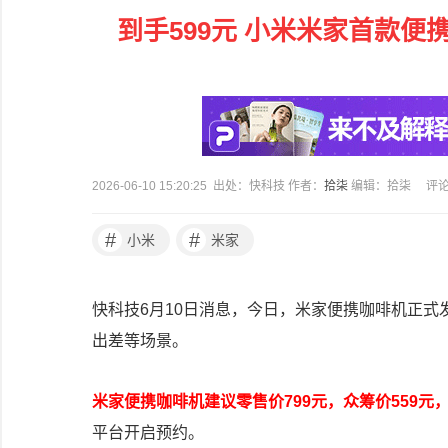
到手599元 小米米家首款
2026-06-10 15:20:25 出处：快科技 作者：
拾柒
编辑：拾柒
评
#
#
小米
米家
快科技6月10日消息，今日，米家便携咖啡机正
出差等场景。
米家便携咖啡机建议零售价799元，众筹价559元，将
平台开启预约。