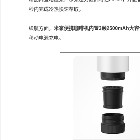
秒内完成冷热快速萃取。
续航方面，
米家便携咖啡机内置3颗2500mAh大容
移动电源充电。