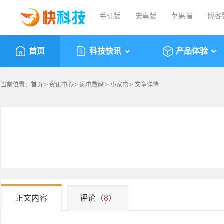
手机版
安卓版
苹果端
博客
首页
科技快讯
产品体验
当前位置：
首页
>
资讯中心
>
家电数码
>
小家电
> 文章详情
正文内容
评论（
8
）