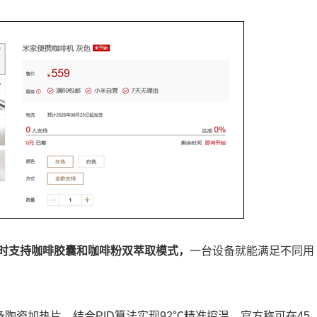
时支持咖啡胶囊和咖啡粉双萃取模式，
一台设备就能满足不同用
备陶瓷加热片，结合PID算法实现92℃精准控温，官方称可在45