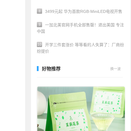
8
3499元起 华为首款RGB-MiniLED电视开售
9
一加北美官网手机全部售罄！退出美国 专注
中国
10
开学三件套涨价 等等看的人失算了：厂商纷
纷提价
好物推荐
换一波