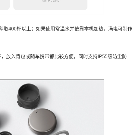
萃取400杯以上；如果使用常温水并依靠本机加热，满电可制作
保温杯，放入背包或随车携带都比较方便，同时支持IP55级防尘防