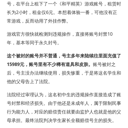
号，在平台上租下了一个《和平精英》游戏账号，租赁时
长为2小时，租金仅6元。本想着体验一番，可他没有正
常游戏，反而动用了外挂作弊。
游戏官方很快就检测到违规操作，直接将账号封禁10
年，基本等同于永久封号。
这个被封的账号并不普通，号主多年来陆续往里面充值了
15989元，账号里有不少稀有道具和皮肤。
账号被封之
后，号主没办法继续使用，损失惨重，于是将这名学生和
他的父母告上了法院。
法院经过审理认为，这名初中生的违规操作直接造成了账
号封禁和经济损失。由于他还是未成年人，属于限制民事
行为能力人，对应的赔偿责任就要由监护人也就是他的父
母承担。最终法院判决学生家长全额赔偿号主的损失。