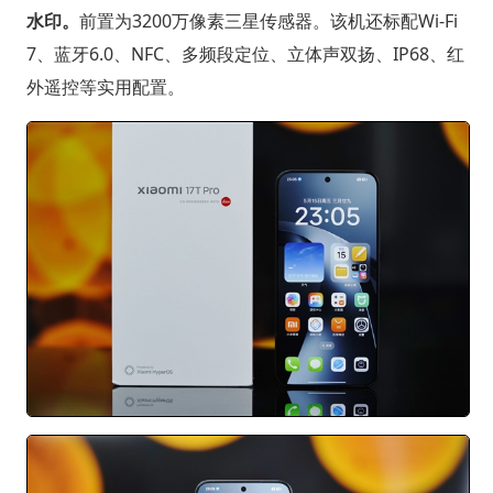
水印。
前置为3200万像素三星传感器。该机还标配Wi-Fi
7、蓝牙6.0、NFC、多频段定位、立体声双扬、IP68、红
外遥控等实用配置。