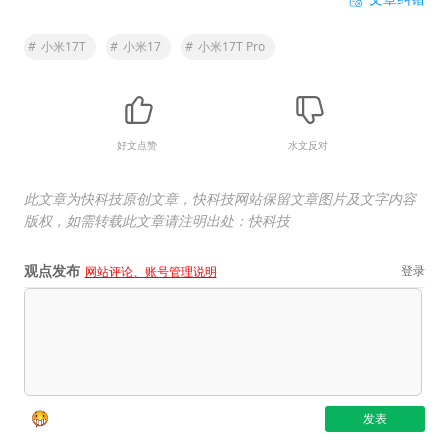
#
小米17T
#
小米17
#
小米17T Pro
好文点赞
水文反对
此文章为快科技原创文章，快科技网站保留文章图片及文字内容
版权，如需转载此文章请注明出处：快科技
观点发布
登录
网站评论、账号管理说明