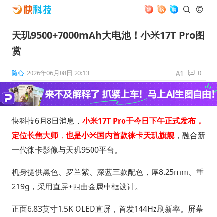
天玑9500+7000mAh大电池！小米17T Pro图
赏
随心
2026年06月08日 20:13
0
快科技6月8日消息，
小米17T Pro于今日下午正式发布，
定位长焦大师，也是小米国内首款徕卡天玑旗舰
，融合新
一代徕卡影像与天玑9500平台。
机身提供黑色、罗兰紫、深蓝三款配色，厚8.25mm、重
219g，采用直屏+四曲金属中框设计。
正面6.83英寸1.5K OLED直屏，首发144Hz刷新率。屏幕