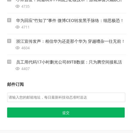
4735
华为回应“竹知了”事件 微博CEO转发黑手脉络：细思极恐！
8
4711
浙江宣传发声：相信华为还是那个华为 穿越嘈杂一往无前！
9
4604
员工用代码17小时删光公司89TB数据：只为腾空间接私活
10
4407
邮件订阅