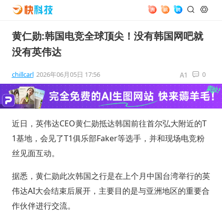
黄仁勋:韩国电竞全球顶尖！没有韩国网吧就
没有英伟达
chillcarl
2026年06月05日 17:56
0
近日，英伟达CEO黄仁勋抵达韩国前往首尔弘大附近的T
1基地，会见了T1俱乐部Faker等选手，并和现场电竞粉
丝见面互动。
据悉，黄仁勋此次韩国之行是在上个月中国台湾举行的英
伟达AI大会结束后展开，主要目的是与亚洲地区的重要合
作伙伴进行交流。