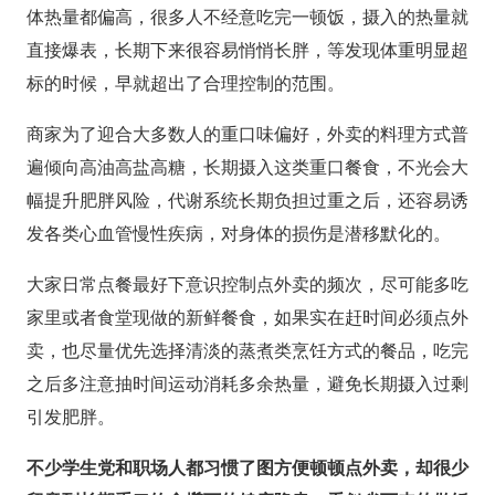
体热量都偏高，很多人不经意吃完一顿饭，摄入的热量就
直接爆表，长期下来很容易悄悄长胖，等发现体重明显超
标的时候，早就超出了合理控制的范围。
商家为了迎合大多数人的重口味偏好，外卖的料理方式普
遍倾向高油高盐高糖，长期摄入这类重口餐食，不光会大
幅提升肥胖风险，代谢系统长期负担过重之后，还容易诱
发各类心血管慢性疾病，对身体的损伤是潜移默化的。
大家日常点餐最好下意识控制点外卖的频次，尽可能多吃
家里或者食堂现做的新鲜餐食，如果实在赶时间必须点外
卖，也尽量优先选择清淡的蒸煮类烹饪方式的餐品，吃完
之后多注意抽时间运动消耗多余热量，避免长期摄入过剩
引发肥胖。
不少学生党和职场人都习惯了图方便顿顿点外卖，却很少