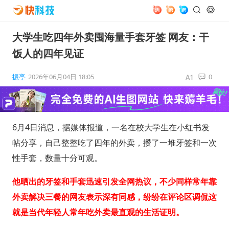
大学生吃四年外卖囤海量手套牙签 网友：干
饭人的四年见证
振亭
2026年06月04日 18:05
0
6月4日消息，据媒体报道，一名在校大学生在小红书发
帖分享，自己整整吃了四年的外卖，攒了一堆牙签和一次
性手套，数量十分可观。
他晒出的牙签和手套迅速引发全网热议，不少同样常年靠
外卖解决三餐的网友表示深有同感，纷纷在评论区调侃这
就是当代年轻人常年吃外卖最直观的生活证明。