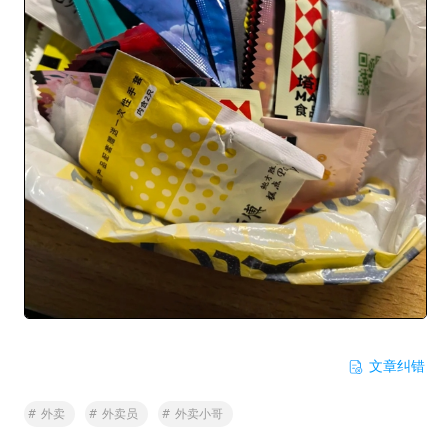
文章纠错
#
外卖
#
外卖员
#
外卖小哥