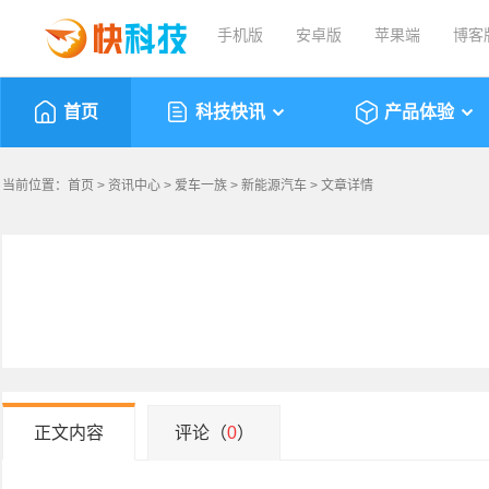
手机版
安卓版
苹果端
博客
首页
科技快讯
产品体验
当前位置：
首页
>
资讯中心
>
爱车一族
>
新能源汽车
> 文章详情
正文内容
评论（
0
）