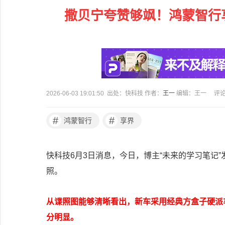
撒贝宁夸赞够飒！鸿蒙智行
2026-06-03 19:01:50 出处：快科技 作者：
王一
编辑：王一
评
#
#
鸿蒙智行
享界
快科技6月3日消息，今日，博主“未来的学习笔记”
照。
从谍照图能够清晰看出，新车采用经典方盒子硬派
分明显。