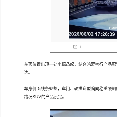
车顶位置出现一处小幅凸起，结合鸿蒙智行产品配
达。
车身侧面线条规整，车门、轮拱造型偏向稳重硬朗
路况SUV的产品设定。