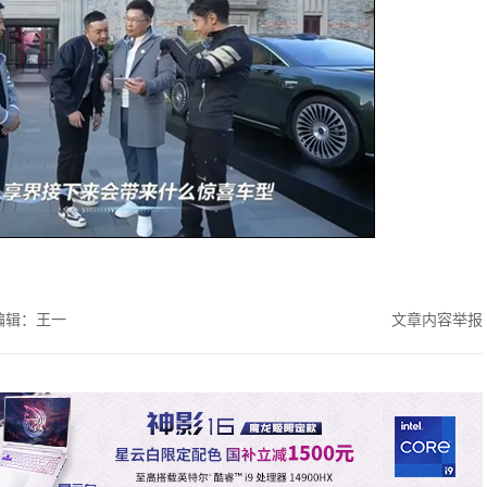
编辑：王一
文章内容举报