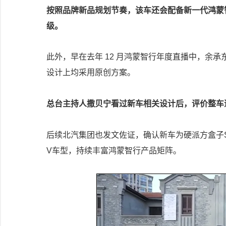
按照品牌新品规划节奏，该车还会配备新一代鸿蒙智
级。
此外，早在去年 12 月鸿蒙智行年度直播中，余
设计上均采用原创方案。
总台主持人撒贝宁看过新车相关设计后，评价整车
后续北汽集团也发文佐证，确认新车为硬派方盒子S
V车型，持续丰富鸿蒙智行产品矩阵。