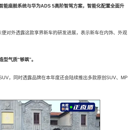
能座舱系统与华为ADS 5高阶智驾方案，智能化配置全面升
承东便对外透露这款享界新车的研发进展，表示新车在内饰、外观
造型气质“够飒”。
UV，同时透露品牌在本年度还会陆续推出多款原创SUV、MP