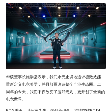
华硕董事长施崇棠表示，我们永无止境地追求极致效能、
重新定义电竞美学，并且颠覆改造整个产业生态圈。二十
周年的今天，我们不仅改变了游戏规则，更开创了全新的
电竞世界。
ROG秉承「以玩家为先」的创新理念，持续突破PC DI