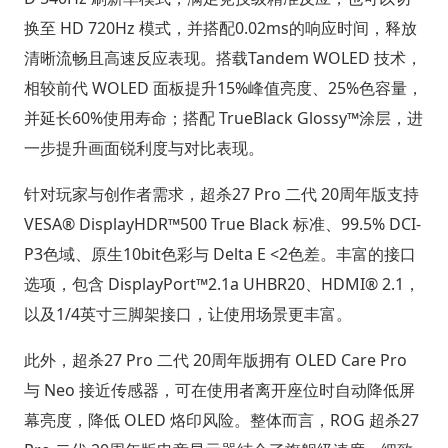
换至 HD 720Hz 模式，并搭配0.02ms的响应时间，释放
清晰流畅且高速反应表现。搭载Tandem WOLED 技术，
相较前代 WOLED 面板提升15%峰值亮度、25%色容量，
并延长60%使用寿命；搭配 TrueBlack Glossy™涂层，进
一步提升画面锐利度与对比表现。
针对玩家与创作者需求，超杀27 Pro 二代 20周年版支持
VESA® DisplayHDR™500 True Black 标准、99.5% DCI-
P3色域、原生10bit色彩与 Delta E <2色差。丰富的接口
选项，包含 DisplayPort™2.1a UHBR20、HDMI® 2.1，
以及1/4英寸三脚架接口，让使用场景更丰富。
此外，超杀27 Pro 二代 20周年版拥有 OLED Care Pro
与 Neo 接近传感器，可在使用者离开座位时自动降低屏
幕亮度，降低 OLED 烙印风险。整体而言，ROG 超杀27