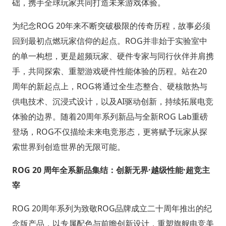
础，携手全球玩家共同打造未来游戏体验。
为纪念ROG 20年来不断突破极限的传奇历程，故事必须
回到最初点燃玩家信仰的起点。ROG并非始于实验室中
的单一构想，更是超频玩家、硬件专家与同行伙伴并肩携
手，共同探索、重塑游戏硬件性能体验的历程。站在20
周年的新起点上，ROG将通过全生态整合、硬核散热与
供电技术、沉浸式设计，以及AI驱动创新，持续拓展电竞
体验的边界。随着20周年系列新品与全新ROG Lab重磅
登场，ROG不仅描绘未来电竞形态，更将赋予玩家从探
索世界到创造世界的无限可能。
ROG 20 周年全系新品集结：创新无界·越级性能·超竞主
宰
ROG 20周年系列为致敬ROG品牌成立二十周年推出的纪
念版产品，以专属配色与前瞻创新设计，重塑旗舰电竞美