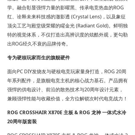
学。融合彰显强悍力量的影曜黑、传承电竞热血的ROG
红、诠释未来科技感的澈影透 (Crystal Lens)，以及象征
顶尖工艺与殿堂级荣耀的矅金光 (Radiant Gold)。鲜明独
特的视觉体系，不仅打造出高辨识度的炫酷外观，更勾勒
出ROG经久不衰的品牌传奇。
专为硬核玩家而生的旗舰硬件
面向PC DIY发烧友与硬核电竞玩家量身打造，ROG 20周
年系列配件，是旗舰电竞主机的核心战力基石。产品拥有
强悍的供电设计、前沿的散热技术与20周年设计元素，
兼顾强悍性能与收藏价值，全方位解锁次时代电竞战力！
ROG CROSSHAIR X870E 主板 & ROG 龙神 一体式水冷
20周年版套装