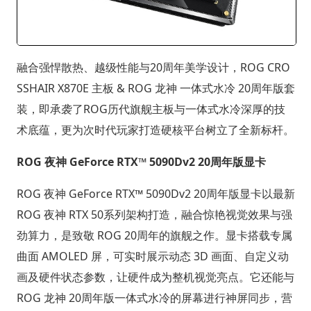
融合强悍散热、越级性能与20周年美学设计，ROG CRO
SSHAIR X870E 主板 & ROG 龙神 一体式水冷 20周年版套
装，即承袭了ROG历代旗舰主板与一体式水冷深厚的技
术底蕴，更为次时代玩家打造硬核平台树立了全新标杆。
ROG 夜神 GeForce RTX™ 5090Dv2 20周年版显卡
ROG 夜神 GeForce RTX™ 5090Dv2 20周年版显卡以最新
ROG 夜神 RTX 50系列架构打造，融合惊艳视觉效果与强
劲算力，是致敬 ROG 20周年的旗舰之作。显卡搭载专属
曲面 AMOLED 屏，可实时展示动态 3D 画面、自定义动
画及硬件状态参数，让硬件成为整机视觉亮点。它还能与
ROG 龙神 20周年版一体式水冷的屏幕进行神屏同步，营