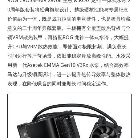
ROG CROSSHAIR X870E 主板 & ROG 龙神 一体式水冷 2
0周年版套装将经典旗舰设计、越级硬核性能与专属纪念
价值融为一体，既是战力拉满的电竞硬件，也是极具珍藏
意义的二十周年典藏套装。主板拥有全覆盖散热背板与全
铜VRM散热装甲，再搭配ROG 龙神一体式水冷，大幅提
升CPU与VRM散热效能，即使面对极限超频、满负载长
时间运行等严苛场景，依旧能稳定释放巅峰性能。水冷采
用新一代Asetek EMMA Gen10 V3Rx 水泵，结合高效率
马达与升级铜底设计，进一步提升热传导效率与整体散热
表现，在降低噪音的同时兼顾长时间稳定运作。