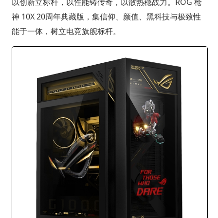
以创新立标杆，以性能铸传奇，以散热稳战力。ROG 枪
神 10X 20周年典藏版，集信仰、颜值、黑科技与极致性
能于一体，树立电竞旗舰标杆。