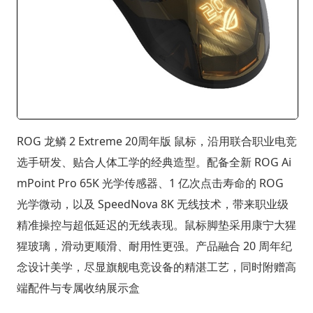
ROG 龙鳞 2 Extreme 20周年版 鼠标，沿用联合职业电竞
选手研发、贴合人体工学的经典造型。配备全新 ROG Ai
mPoint Pro 65K 光学传感器、1 亿次点击寿命的 ROG
光学微动，以及 SpeedNova 8K 无线技术，带来职业级
精准操控与超低延迟的无线表现。鼠标脚垫采用康宁大猩
猩玻璃，滑动更顺滑、耐用性更强。产品融合 20 周年纪
念设计美学，尽显旗舰电竞设备的精湛工艺，同时附赠高
端配件与专属收纳展示盒