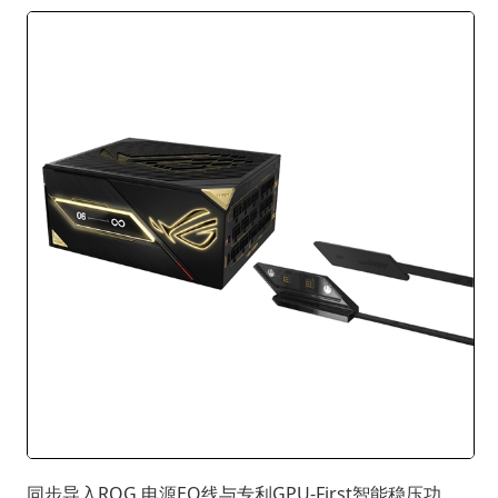
同步导入ROG 电源EQ线与专利GPU-First智能稳压功