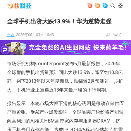
全球手机出货大跌13.9%！华为逆势走强
三水
2026年06月03日 16:43
0
市场研究机构Counterpoint发布5月最新报告，2026年
全球智能手机出货量预计同比大跌13.9%，降至约10.8亿
部，创下2013年以来年度新低，跌幅较2月预测进一步扩
大，手机行业正遭遇近13年来最严峻的下行周期。
报告显示，本轮市场大幅下滑的核心诱因是移动存储供应
严重紧张。受AI产业爆发影响，全球晶圆厂纷纷将产能转
向高利润的AI相关HBM高带宽内存与服务器DRAM，挤
压手机专用存储产能，造成LPDDR4/5移动存储芯片供需