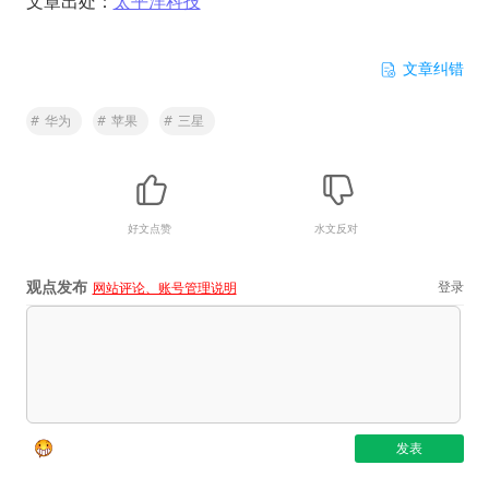
文章出处：
太平洋科技
文章纠错
#
华为
#
苹果
#
三星
好文点赞
水文反对
观点发布
登录
网站评论、账号管理说明