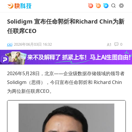
Solidigm 宣布任命郭炘和Richard Chin为新
任联席CEO
cici
2026年06月03日 16:32
0
2026年5月28日，北京——企业级数据存储领域的领导者
Solidigm（思得），今日宣布任命郭炘和 Richard Chin
为两位新任联席CEO。