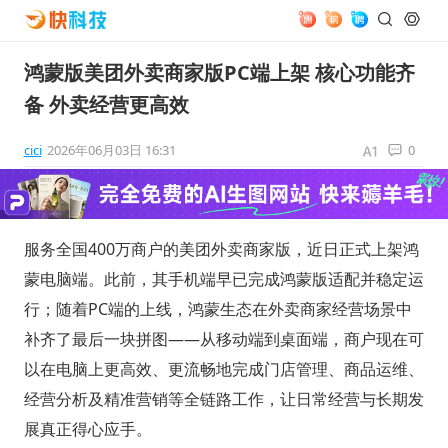
鸿蒙版美团外卖商家版PC端上架 核心功能齐
备 外卖经营更高效
cici
2026年06月03日 16:31
0
服务全国400万商户的美团外卖商家版，近日正式上架鸿
蒙电脑端。此前，其手机端早已完成鸿蒙版适配并稳定运
行；随着PC端的上线，鸿蒙生态在外卖商家经营场景中
补齐了最后一块拼图——从移动端到桌面端，商户现在可
以在电脑上更高效、更流畅地完成门店管理、商品运维、
经营分析及精准营销等全链路工作，让日常经营与长期发
展真正得心应手。