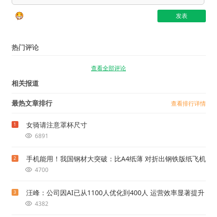
热门评论
查看全部评论
相关报道
最热文章排行
查看排行详情
女骑请注意罩杯尺寸
1
6891
手机能用！我国钢材大突破：比A4纸薄 对折出钢铁版纸飞机
2
4700
汪峰：公司因AI已从1100人优化到400人 运营效率显著提升
3
4382