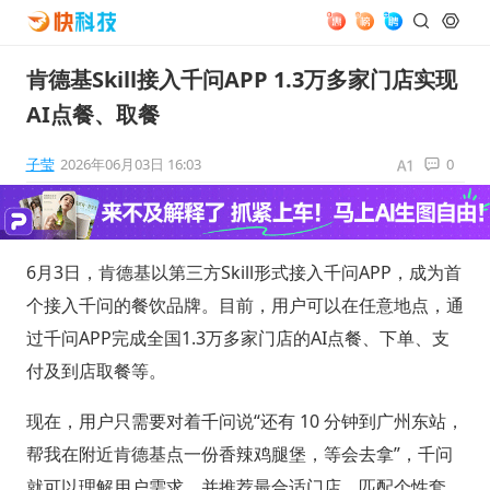
肯德基Skill接入千问APP 1.3万多家门店实现
AI点餐、取餐
子莹
2026年06月03日 16:03
0
6月3日，肯德基以第三方Skill形式接入千问APP，成为首
个接入千问的餐饮品牌。目前，用户可以在任意地点，通
过千问APP完成全国1.3万多家门店的AI点餐、下单、支
付及到店取餐等。
现在，用户只需要对着千问说“还有 10 分钟到广州东站，
帮我在附近肯德基点一份香辣鸡腿堡，等会去拿”，千问
就可以理解用户需求，并推荐最合适门店、匹配个性套