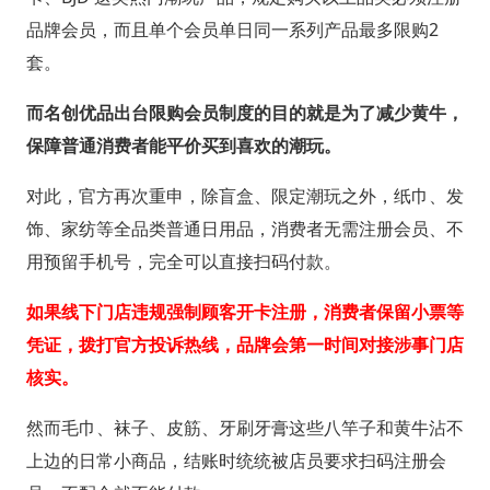
品牌会员，而且单个会员单日同一系列产品最多限购2
套。
而名创优品出台限购会员制度的目的就是为了减少黄牛，
保障普通消费者能平价买到喜欢的潮玩。
对此，官方再次重申，除盲盒、限定潮玩之外，纸巾、发
饰、家纺等全品类普通日用品，消费者无需注册会员、不
用预留手机号，完全可以直接扫码付款。
如果线下门店违规强制顾客开卡注册，消费者保留小票等
凭证，拨打官方投诉热线，品牌会第一时间对接涉事门店
核实。
然而毛巾、袜子、皮筋、牙刷牙膏这些八竿子和黄牛沾不
上边的日常小商品，结账时统统被店员要求扫码注册会