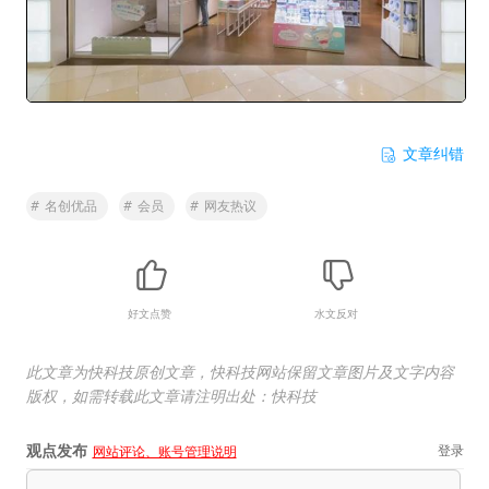
文章纠错
#
名创优品
#
会员
#
网友热议
好文点赞
水文反对
此文章为快科技原创文章，快科技网站保留文章图片及文字内容
版权，如需转载此文章请注明出处：快科技
观点发布
登录
网站评论、账号管理说明