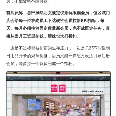
员，不配合就不能付款。
有店员称，总部虽然明文规定仅潮玩限购会员，但区域门
店会给每一位在岗员工下达硬性会员拉新KPI指标，每
天、每月必须拉够固定数量新会员，完不成既定任务，直
接从当月工资里扣钱，绩效也大打折扣。
一边是不达标就被扣薪的生存压力，一边是总部不能强制
日用品开卡的规章制度，店员只能一律想方设法引导注册
会员，能多拉一个就多完成一个指标。