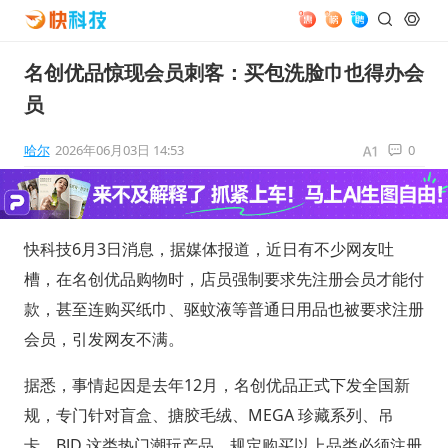
名创优品惊现会员刺客：买包洗脸巾也得办会
员
哈尔
2026年06月03日 14:53
0
快科技6月3日消息，据媒体报道，近日有不少网友吐
槽，在名创优品购物时，店员强制要求先注册会员才能付
款，甚至连购买纸巾、驱蚊液等普通日用品也被要求注册
会员，引发网友不满。
据悉，事情起因是去年12月，名创优品正式下发全国新
规，专门针对盲盒、搪胶毛绒、MEGA 珍藏系列、吊
卡、BJD 这类热门潮玩产品，规定购买以上品类必须注册