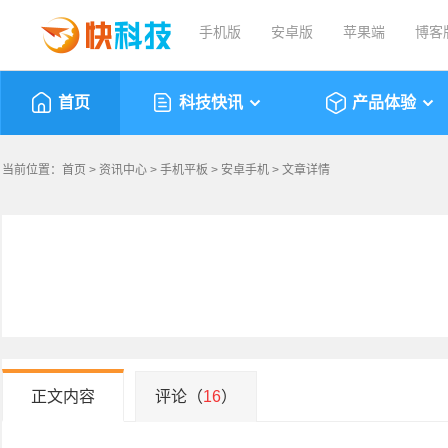
手机版
安卓版
苹果端
博客
首页
科技快讯
产品体验
当前位置：
首页
>
资讯中心
>
手机平板
>
安卓手机
> 文章详情
正文内容
评论（
16
）