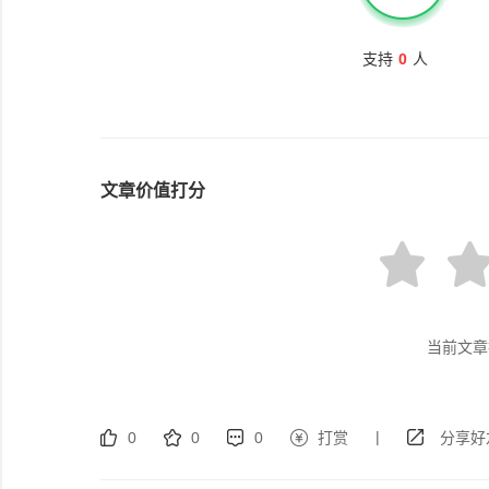
支持
0
人
文章价值打分
当前文章
|
0
0
0
打赏
分享好