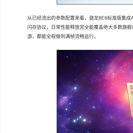
从已经流出的参数配置来看，骁龙8E6标准版集成Adre
闪存协议，日常性能释放完全能覆盖绝大多数旗舰
游，都能全程做到满帧流畅运行。