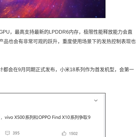
850 GPU，最高支持最新的LPDDR6内存，极限性能释放能力会直
产品也会有非常可观的跃升，重度使用场景下的发热控制表现也
计都会在9月同期正式发布，小米18系列作为首发机型，会第一