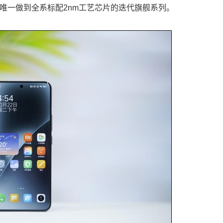
唯一做到全系标配2nm工艺芯片的迭代旗舰系列。