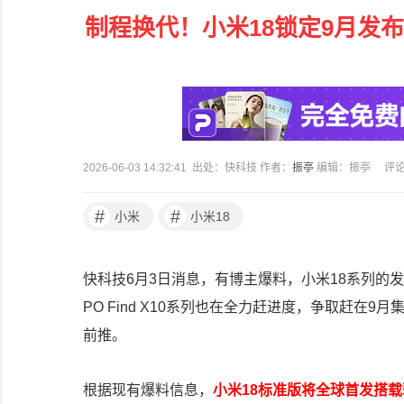
制程换代！小米18锁定9月发布
2026-06-03 14:32:41 出处：快科技 作者：
振亭
编辑：振亭
评
#
#
小米
小米18
快科技6月3日消息，有博主爆料，小米18系列的发布
PO Find X10系列也在全力赶进度，争取赶
前推。
根据现有爆料信息，
小米18标准版将全球首发搭载骁