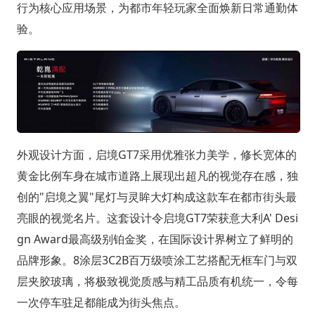
行为核心应用场景，为都市年轻玩家全面焕新日常通勤体
验。
外观设计方面，启境GT7采用优雅张力美学，修长宽体的
黄金比例车身在城市道路上展现出超凡的视觉存在感，独
创的"启境之翼"尾灯与灵眸大灯构成这款车在都市街头最
亮眼的视觉名片。这套设计令启境GT7荣获意大利A' Desi
gn Award最高级别铂金奖，在国际设计界树立了鲜明的
品牌形象。8涂层3C2B百万级喷涂工艺搭配无框车门与双
层夹胶玻璃，将极致视觉质感与精工品质有机统一，令每
一次停车驻足都能成为街头焦点。