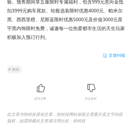
验。预售期间享五重限时专属福利，包含999元意向金抵
扣3999元购车尾款、轮毂选装限时优惠4000元、帕米尔
黑、西西里橙、尼斯蓝限时优惠5000元及价值3000元星
宇黑内饰限时免费，诚邀每一位热爱都市生活的天生玩家
积极加入预订行列。
文章纠错
#
快讯
好文点赞
水文反对
此文章为快科技原创文章，快科技网站保留文章图片及文字内容
版权，如需转载此文章请注明出处：快科技