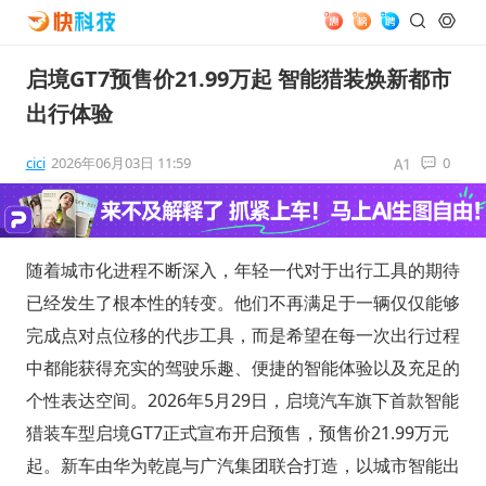
启境GT7预售价21.99万起 智能猎装焕新都市
出行体验
cici
2026年06月03日 11:59
0
随着城市化进程不断深入，年轻一代对于出行工具的期待
已经发生了根本性的转变。他们不再满足于一辆仅仅能够
完成点对点位移的代步工具，而是希望在每一次出行过程
中都能获得充实的驾驶乐趣、便捷的智能体验以及充足的
个性表达空间。2026年5月29日，启境汽车旗下首款智能
猎装车型启境GT7正式宣布开启预售，预售价21.99万元
起。新车由华为乾崑与广汽集团联合打造，以城市智能出