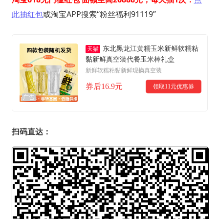
此抽红包
或淘宝APP搜索“粉丝福利91119”
东北黑龙江黄糯玉米新鲜软糯粘
天猫
黏新鲜真空装代餐玉米棒礼盒
新鲜软糯粘黏新鲜现摘真空装
券后16.9元
领取11元优惠券
广告
扫码直达：