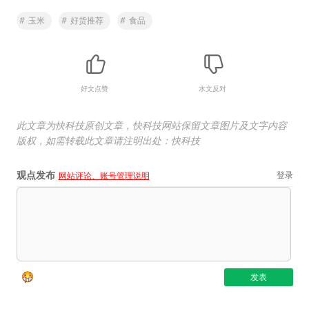
#
玉米
#
好货推荐
#
食品
好文点赞
水文反对
此文章为快科技原创文章，快科技网站保留文章图片及文字内容
版权，如需转载此文章请注明出处：快科技
观点发布
登录
网站评论、账号管理说明