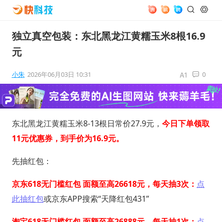
独立真空包装：东北黑龙江黄糯玉米8根16.9
元
小朱
2026年06月03日 10:31
0
东北黑龙江黄糯玉米8-13根日常价27.9元，
今日下单领取
11元优惠券，到手价为16.9元。
先抽红包：
京东618无门槛红包 面额至高26618元，每天抽3次：
点
此抽红包
或京东APP搜索“天降红包431”
淘宝618无门槛红包 面额至高26888元，每天抽1次：
点