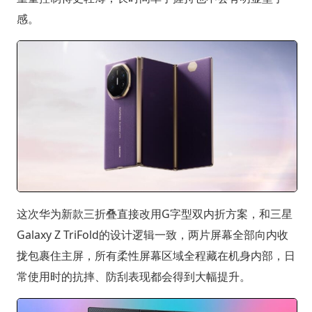
感。
这次华为新款三折叠直接改用G字型双内折方案，和三星
Galaxy Z TriFold的设计逻辑一致，两片屏幕全部向内收
拢包裹住主屏，所有柔性屏幕区域全程藏在机身内部，日
常使用时的抗摔、防刮表现都会得到大幅提升。