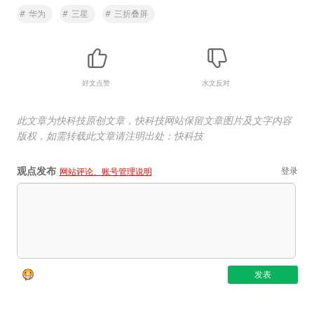
#
华为
#
三星
#
三折叠屏
好文点赞
水文反对
此文章为快科技原创文章，快科技网站保留文章图片及文字内容
版权，如需转载此文章请注明出处：快科技
观点发布
登录
网站评论、账号管理说明