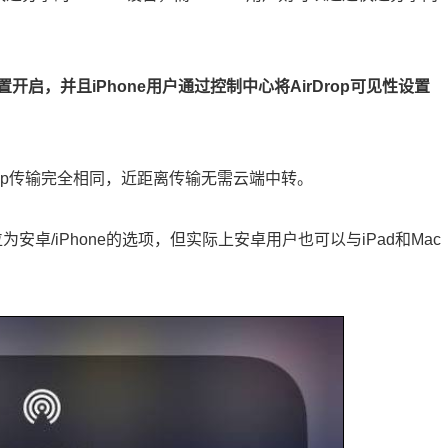
启，并且iPhone用户通过控制中心将AirDrop可见性设置
rDrop传输完全相同，近距离传输无需云端中转。
为安卓/iPhone的选项，但实际上安卓用户也可以与iPad和Mac