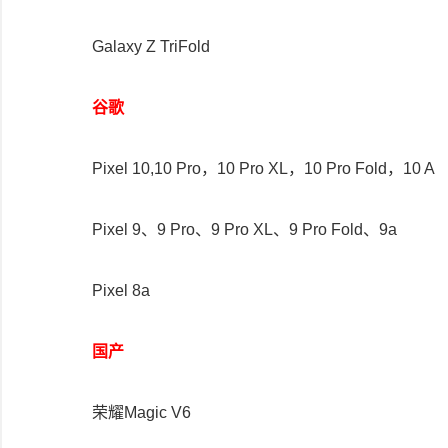
Galaxy Z TriFold
谷歌
Pixel 10,10 Pro，10 Pro XL，10 Pro Fold，10 A
Pixel 9、9 Pro、9 Pro XL、9 Pro Fold、9a
Pixel 8a
国产
荣耀Magic V6