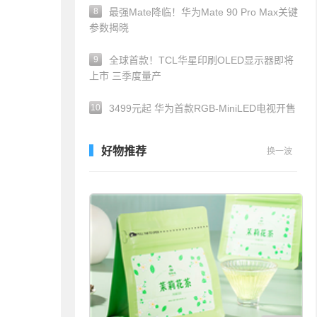
8
最强Mate降临！华为Mate 90 Pro Max关键
参数揭晓
9
全球首款！TCL华星印刷OLED显示器即将
上市 三季度量产
10
3499元起 华为首款RGB-MiniLED电视开售
好物推荐
换一波