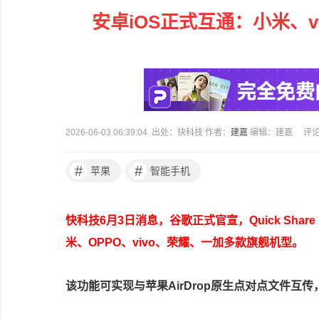
安卓iOS正式互通：小米、v
2026-06-03 06:39:04 出处：快科技 作者：
建嘉
编辑：建嘉
评
#
#
苹果
智能手机
快科技6月3日消息，谷歌正式官宣，Quick Sha
米、OPPO、vivo、荣耀、一加多款旗舰机型。
该功能可实现与苹果AirDrop原生点对点文件互传，