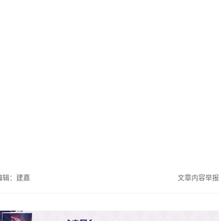
编辑：建嘉
文章内容举报