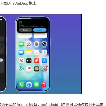
11月加入了AirDrop集成。
快速分享的Android设备，而Android用户则可以通过快速分享向i