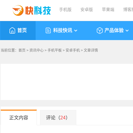
手机版
安卓版
苹果端
博客
首页
科技快讯
产品体验
当前位置：
首页
>
资讯中心
>
手机平板
>
安卓手机
> 文章详情
正文内容
评论（
24
）