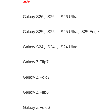
三星
Galaxy S26、S26+、S26 Ultra
Galaxy S25、S25+、S25 Ultra、S25 Edge
Galaxy S24、S24+、S24 Ultra
Galaxy Z Flip7
Galaxy Z Fold7
Galaxy Z Flip6
Galaxy Z Fold6