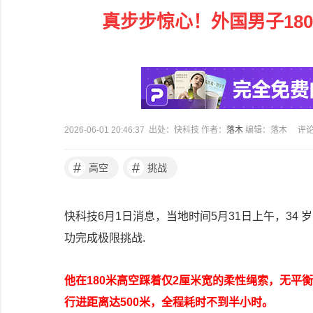
真步步惊心！外国男子18
2026-06-01 20:46:37 出处：快科技 作者：
落木
编辑：落木
评
#
#
高空
挑战
快科技6月1日消息，当地时间5月31日上午，3
功完成极限挑战.
他在180米高空踩着仅2厘米宽的柔性绳索，无平
行进距离达500米，全程耗时不到半小时。