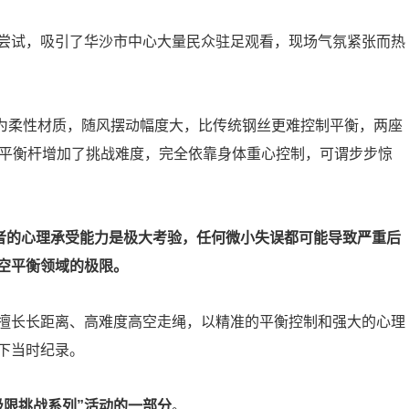
尝试，吸引了华沙市中心大量民众驻足观看，现场气氛紧张而热
索为柔性材质，随风摆动幅度大，比传统钢丝更难控制平衡，两座
无平衡杆增加了挑战难度，完全依靠身体重心控制，可谓步步惊
战者的心理承受能力是极大考验，任何微小失误都可能导致严重后
空平衡领域的极限。
擅长长距离、高难度高空走绳，以精准的平衡控制和强大的心理
下当时纪录。
极限挑战系列”活动的一部分
。