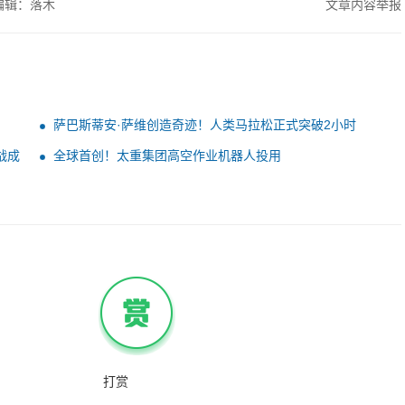
编辑：落木
文章内容举报
萨巴斯蒂安·萨维创造奇迹！人类马拉松正式突破2小时
战成
全球首创！太重集团高空作业机器人投用
打赏