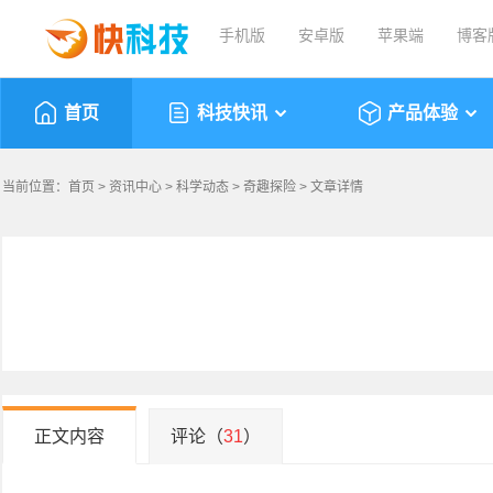
手机版
安卓版
苹果端
博客
首页
科技快讯
产品体验
当前位置：
首页
>
资讯中心
>
科学动态
>
奇趣探险
> 文章详情
正文内容
评论（
31
）