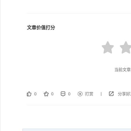
文章价值打分
当前文章
|
0
0
0
打赏
分享好