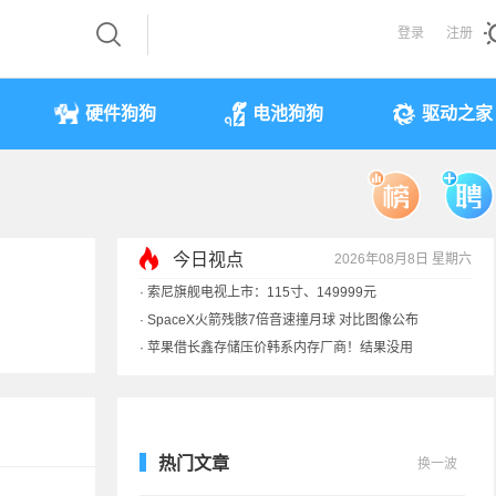
登录
注册
硬件狗狗
电池狗狗
驱动之家
今日视点
2026年08月8日 星期六
·
索尼旗舰电视上市：115寸、149999元
·
SpaceX火箭残骸7倍音速撞月球 对比图像公布
·
苹果借长鑫存储压价韩系内存厂商！结果没用
·
歌手汪峰：公司因AI已从1100人优化到400人
热门文章
换一波