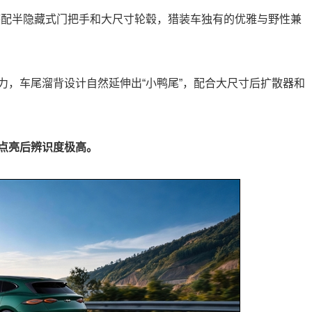
搭配半隐藏式门把手和大尺寸轮毂，猎装车独有的优雅与野性兼
力，车尾溜背设计自然延伸出“小鸭尾”，配合大尺寸后扩散器和
，点亮后辨识度极高。