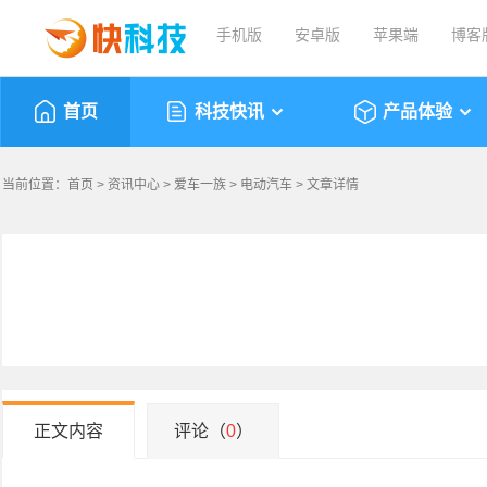
手机版
安卓版
苹果端
博客
首页
科技快讯
产品体验
当前位置：
首页
>
资讯中心
>
爱车一族
>
电动汽车
> 文章详情
正文内容
评论（
0
）