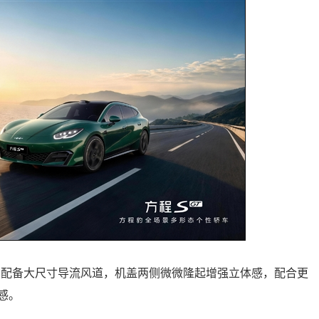
围配备大尺寸导流风道，机盖两侧微微隆起增强立体感，配合更
感。