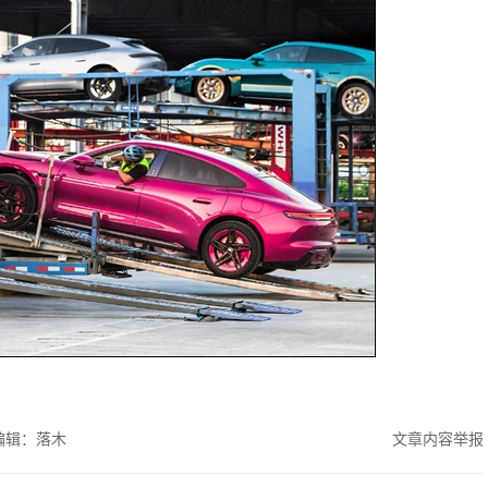
编辑：落木
文章内容举报