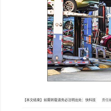
【本文结束】如需转载请务必注明出处：快科技
责任