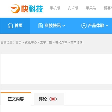
手机版
安卓版
苹果端
博客
首页
科技快讯
产品体验
当前位置：
首页
>
资讯中心
>
爱车一族
>
电动汽车
> 文章详情
正文内容
评论（
80
）