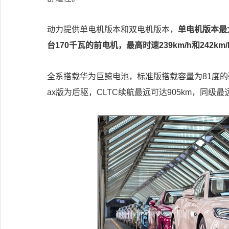
动力提供单电机版本和双电机版本，
单电机版本最大
台170千瓦的前电机，最高时速239km/h和242km/
全系搭载华为巨鲸电池，标准版搭载容量为81度的磷酸
ax版为后驱，CLTC续航最远可达905km，同级最