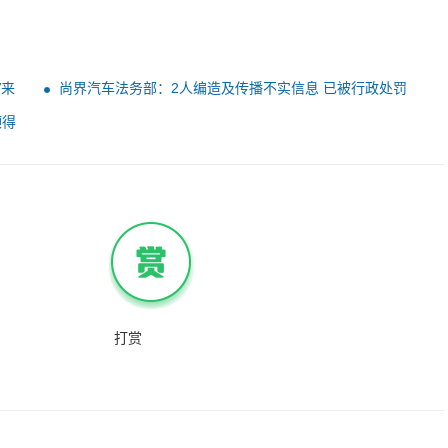
V来
尚界汽车法务部：2人编造及传播不实信息 已被行政处罚
顶得
打赏