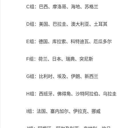
C组：巴西、摩洛哥、海地、苏格兰
D组：美国、巴拉圭、澳大利亚、土耳其
E组：德国、库拉索、科特迪瓦、厄瓜多尔
F组：荷兰、日本、瑞典、突尼斯
G组：比利时、埃及、伊朗、新西兰
H组：西班牙、佛得角、沙特阿拉伯、乌拉圭
I组：法国、塞内加尔、伊拉克、挪威