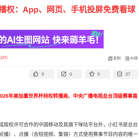
转播权：App、网页、手机投屏免费看球
论
(
37
)
复制
纠错
0
0
0
37
026年美加墨世界杯持权转播商、中央广播电视总台顶级赛事直
成版权许可合作的中国移动及其旗下咪咕平台外，小红书是总台
轮播）、点播（含短视频、集锦）方式使用赛事节目内容的唯一