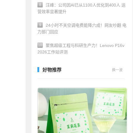
8
汪峰：公司因AI已从1100人优化到400人 运
营效率显著提升
9
24小时不关空调电费能降六成！网友吵翻 电
力部门回应
10
聚焦超级工程与科研生产力！Lenovo P16v
2026工作站评测
好物推荐
换一波