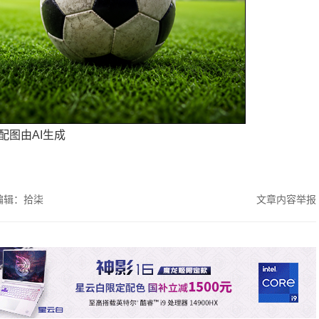
配图由AI生成
编辑：拾柒
文章内容举报