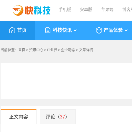
手机版
安卓版
苹果端
博客
首页
科技快讯
产品体验
当前位置：
首页
>
资讯中心
>
IT业界
>
企业动态
> 文章详情
正文内容
评论（
37
）