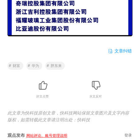
文章纠错
#
财富
#
华为
#
胖东来
好文点赞
水文反对
此文章为快科技原创文章，快科技网站保留文章图片及文字内容
版权，如需转载此文章请注明出处：快科技
观点发布
登录
网站评论、账号管理说明