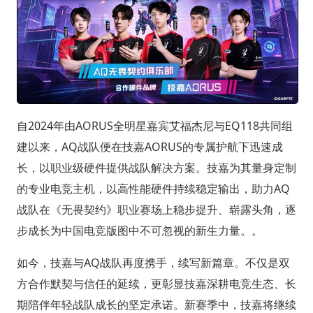
自2024年由AORUS全明星嘉宾艾福杰尼与EQ118共同组
建以来，AQ战队便在技嘉AORUS的专属护航下迅速成
长，以职业级硬件提供战队解决方案。技嘉为其量身定制
的专业电竞主机，以高性能硬件持续稳定输出，助力AQ
战队在《无畏契约》职业赛场上稳步提升、崭露头角，逐
步成长为中国电竞版图中不可忽视的新生力量。。
如今，技嘉与AQ战队再度携手，续写新篇章。不仅是双
方合作默契与信任的延续，更彰显技嘉深耕电竞生态、长
期陪伴年轻战队成长的坚定承诺。新赛季中，技嘉将继续