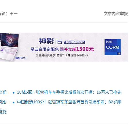
编辑：王一
文章内容举报
比斯
10战5冠！张雪机车车手德比斯将首次开播：15万人已抢先
预约
德比
中国制造100分！张雪冠军车型香港首秀引爆车圈：82岁摩
友激情下单
链托