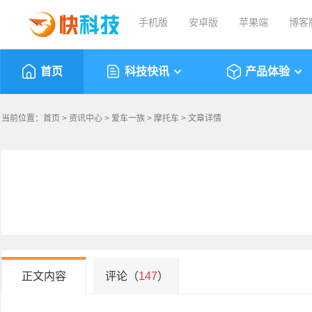
手机版
安卓版
苹果端
博客
首页
科技快讯
产品体验
当前位置：
首页
>
资讯中心
>
爱车一族
>
摩托车
> 文章详情
正文内容
评论（
147
）