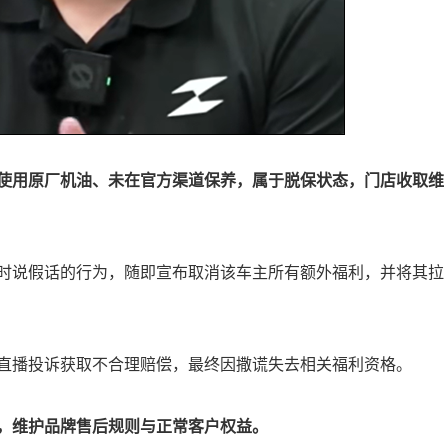
使用原厂机油、未在官方渠道保养，属于脱保状态，门店收取维
时说假话的行为，随即宣布取消该车主所有额外福利，并将其拉
直播投诉获取不合理赔偿，最终因撒谎失去相关福利资格。
，维护品牌售后规则与正常客户权益。