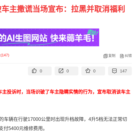
破车主撒谎当场宣布：拉黑并取消福利
论
(
147
)
复制
纠错
0
0
0
147
车主投诉时，当场识破了车主隐瞒实情的行为，宣布取消该车主
买的车辆在行驶17000公里时出现升档故障，4升5档无法正常切
付5400元维修费用。