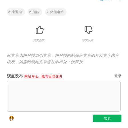
#
比亚迪
#
储能
#
储能电站
好文点赞
水文反对
此文章为快科技原创文章，快科技网站保留文章图片及文字内容
版权，如需转载此文章请注明出处：快科技
观点发布
登录
网站评论、账号管理说明