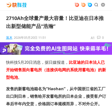
2710Ah全球量产最大容量！比亚迪在日本推
出新型储能产品“浩瀚”
落木
2026年05月20日 11:51
0
快科技5月20日消息，据日媒报道，
比亚迪的日本法人已
开始销售面向蓄电所（连接供电网的系统用蓄电池）的新
型电池
。
发售的新蓄电池箱名为“Haohan”，从中国浙江省的工厂
出口到日本，销售给开发蓄电所的日本企业，接受客户订
单后半年内交货，价格因订单规模而异，不对外公开。