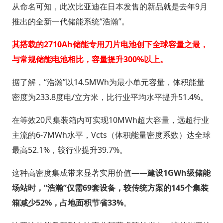
从命名可知，此次比亚迪在日本发售的新品就是去年9月
推出的全新一代储能系统“浩瀚”。
其搭载的2710Ah储能专用刀片电池创下全球容量之最，
与常规储能电池相比，容量提升300%以上。
据了解，“浩瀚”以14.5MWh为最小单元容量，体积能量
密度为233.8度电/立方米，比行业平均水平提升51.4%。
在等效20尺集装箱内可实现10MWh超大容量，远超行业
主流的6-7MWh水平，Vcts（体积能量密度系数）达全球
最高52.1%，较行业提升39.7%。
这种高密度集成带来显著实用价值——
建设1GWh级储能
场站时，“浩瀚”仅需69套设备，较传统方案的145个集装
箱减少52%，占地面积节省33%
。