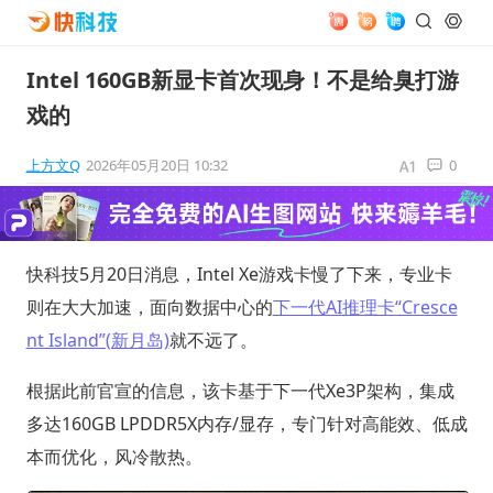
Intel 160GB新显卡首次现身！不是给臭打游
戏的
上方文Q
2026年05月20日 10:32
0
快科技5月20日消息，Intel Xe游戏卡慢了下来，专业卡
则在大大加速，面向数据中心的
下一代AI推理卡“Cresce
nt Island”(新月岛)
就不远了。
根据此前官宣的信息，该卡基于下一代Xe3P架构，集成
多达160GB LPDDR5X内存/显存，专门针对高能效、低成
本而优化，风冷散热。