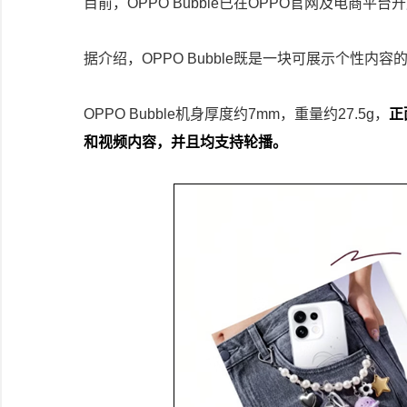
目前，OPPO Bubble已在OPPO官网及电商
据介绍，OPPO Bubble既是一块可展示个性
OPPO Bubble机身厚度约7mm，重量约27.5g，
正
和视频内容，并且均支持轮播。