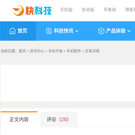
手机版
安卓版
苹果端
博客
首页
科技快讯
产品体验
当前位置：
首页
>
资讯中心
>
手机平板
>
手机配件
> 文章详情
正文内容
评论（
28
）