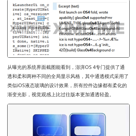
从曝光的系统界面截图能看到，澎湃OS 4专门提供了通
透和柔和两种不同的全局显示风格，其中通透模式采用了
类似iOS液态玻璃的设计效果，所有控件边缘都有柔化的
渐变光影，视觉观感上比过往版本更加通透轻盈。