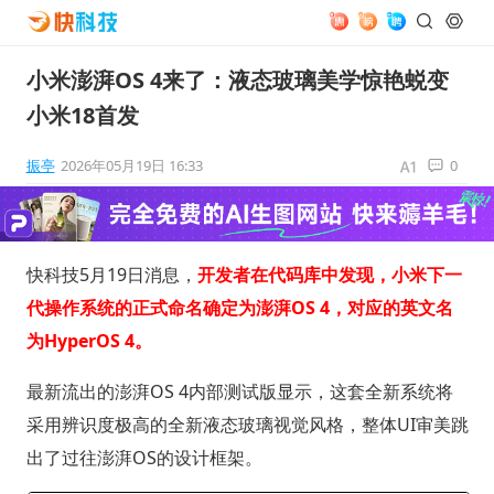
小米澎湃OS 4来了：液态玻璃美学惊艳蜕变
小米18首发
振亭
2026年05月19日 16:33
0
快科技5月19日消息，
开发者在代码库中发现，小米下一
代操作系统的正式命名确定为澎湃OS 4，对应的英文名
为HyperOS 4。
最新流出的澎湃OS 4内部测试版显示，这套全新系统将
采用辨识度极高的全新液态玻璃视觉风格，整体UI审美跳
出了过往澎湃OS的设计框架。