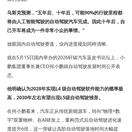
马斯克预测，“五年后、十年后，可能90%的行驶里程都
将由人工智能驾驶的自动驾驶汽车完成。因此十年后，自
己开车将成为一件非常小众的事情。”
放眼国内自动驾驶赛道，业内进度规划同样清晰。
就在5月15日国内举办的2026轩辕汽车蓝皮书论坛上，小
鹏集团董事长兼CEO何小鹏就自动驾驶发展时间公开表
态。
他明确认为2028年实现L4 级自动驾驶软件能力的概率极
高，2030年左右有望出现L5级自动驾驶雏形。
在何小鹏看来，汽车正从传统新能源车，转向“物理+数
字”双重物种。在AI研发上，重构范式后自动驾驶进化速
度提升6倍，这一突破让高阶自动驾驶落地时间大幅提