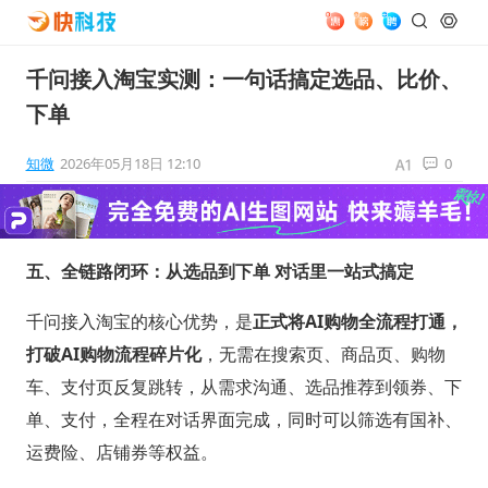
千问接入淘宝实测：一句话搞定选品、比价、
下单
知微
2026年05月18日 12:10
0
五、全链路闭环：从选品到下单 对话里一站式搞定
千问接入淘宝的核心优势，是
正式将AI购物全流程打通，
打破AI购物流程碎片化
，无需在搜索页、商品页、购物
车、支付页反复跳转，从需求沟通、选品推荐到领券、下
单、支付，全程在对话界面完成，同时可以筛选有国补、
运费险、店铺券等权益。