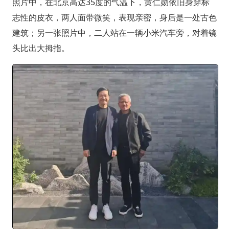
照片中，在北京高达35度的气温下，黄仁勋依旧身穿标
志性的皮衣，两人面带微笑，表现亲密，身后是一处古色
建筑；另一张照片中，二人站在一辆小米汽车旁，对着镜
头比出大拇指。