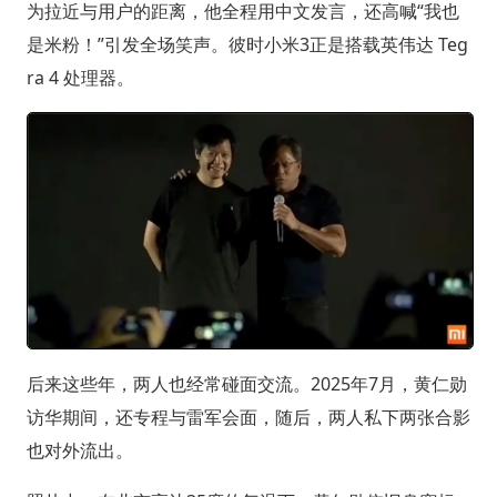
为拉近与用户的距离，他全程用中文发言，还高喊“我也
是米粉！”引发全场笑声。彼时小米3正是搭载英伟达 Teg
ra 4 处理器。
后来这些年，两人也经常碰面交流。2025年7月，黄仁勋
访华期间，还专程与雷军会面，随后，两人私下两张合影
也对外流出。