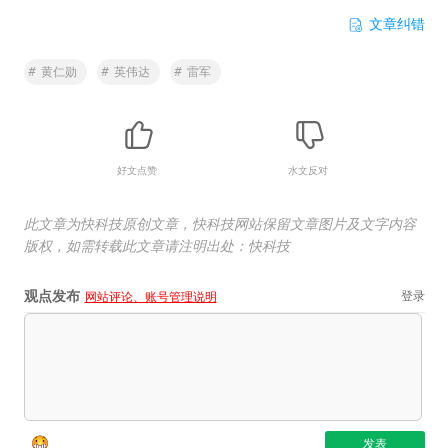
文章纠错
#
黄仁勋
#
英伟达
#
雷军
好文点赞
水文反对
此文章为快科技原创文章，快科技网站保留文章图片及文字内容
版权，如需转载此文章请注明出处：快科技
观点发布
登录
网站评论、账号管理说明