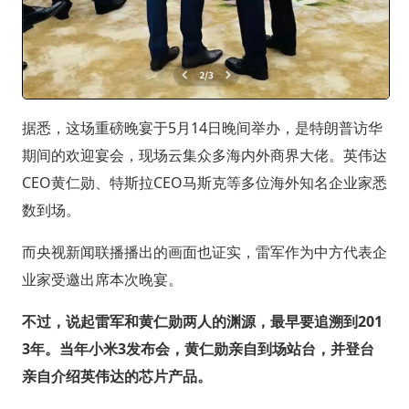
据悉，这场重磅晚宴于5月14日晚间举办，是特朗普访华
期间的欢迎宴会，现场云集众多海内外商界大佬。英伟达
CEO黄仁勋、特斯拉CEO马斯克等多位海外知名企业家悉
数到场。
而央视新闻联播播出的画面也证实，雷军作为中方代表企
业家受邀出席本次晚宴。
不过，说起雷军和黄仁勋两人的渊源，最早要追溯到201
3年。当年小米3发布会，黄仁勋亲自到场站台，并登台
亲自介绍英伟达的芯片产品。