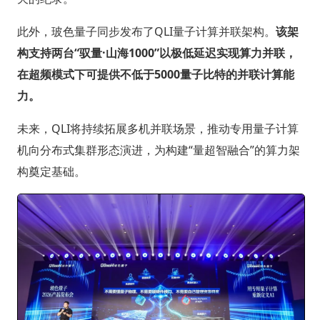
此外，玻色量子同步发布了QLI量子计算并联架构。
该架
构支持两台“驭量·山海1000”以极低延迟实现算力并联，
在超频模式下可提供不低于5000量子比特的并联计算能
力。
未来，QLI将持续拓展多机并联场景，推动专用量子计算
机向分布式集群形态演进，为构建“量超智融合”的算力架
构奠定基础。