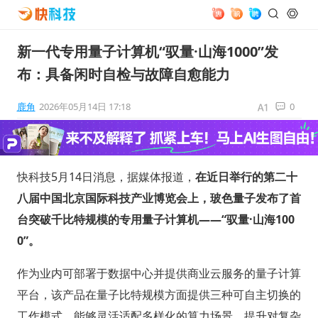
新一代专用量子计算机“驭量·山海1000”发
布：具备闲时自检与故障自愈能力
鹿角
2026年05月14日 17:18
0
快科技5月14日消息，据媒体报道，
在近日举行的第二十
八届中国北京国际科技产业博览会上，玻色量子发布了首
台突破千比特规模的专用量子计算机——“驭量·山海100
0”。
作为业内可部署于数据中心并提供商业云服务的量子计算
平台，该产品在量子比特规模方面提供三种可自主切换的
工作模式，能够灵活适配多样化的算力场景，提升对复杂