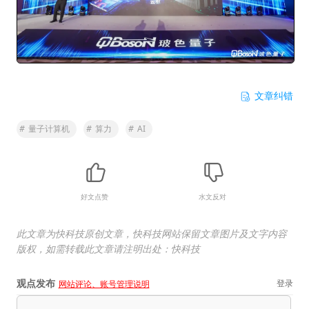
文章纠错
#
量子计算机
#
算力
#
AI
好文点赞
水文反对
此文章为快科技原创文章，快科技网站保留文章图片及文字内容
版权，如需转载此文章请注明出处：快科技
观点发布
登录
网站评论、账号管理说明