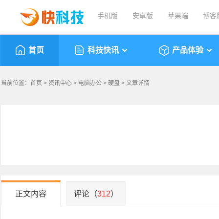
手机版
安卓版
苹果端
博客
首页
科技快讯
产品体验
当前位置：
首页
>
资讯中心
>
电脑办公
>
硬盘
> 文章详情
正文内容
评论（
312
）