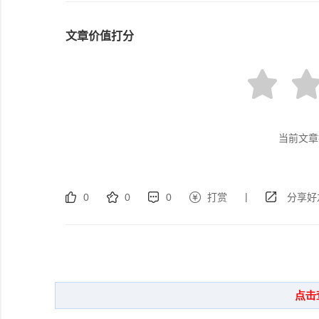
文章价值打分
当前文章
|
0
0
0
打赏
分享好