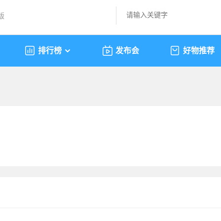
版
排行榜
发布会
好物推荐