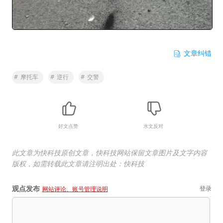
文章纠错
#
摩托车
#
逆行
#
交警
好文点赞
水文反对
此文章为快科技原创文章，快科技网站保留文章图片及文字内容
版权，如需转载此文章请注明出处：快科技
观点发布
登录
网站评论、账号管理说明