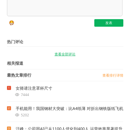
热门评论
查看全部评论
相关报道
最热文章排行
查看排行详情
女骑请注意罩杯尺寸
1
7444
手机能用！我国钢材大突破：比A4纸薄 对折出钢铁版纸飞机
2
5202
汪峰：公司因AI已从1100人优化到400人 运营效率显著提升
3