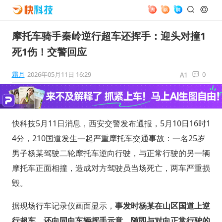
摩托车骑手秦岭逆行超车还挥手：迎头对撞1
死1伤！交警回应
霜月
2026年05月11日 16:29
0
快科技5月11日消息，西安交警发布通报，5月10日16时1
4分，210国道发生一起严重摩托车交通事故：一名25岁
男子杨某驾驶二轮摩托车逆向行驶，与正常行驶的另一辆
摩托车正面相撞，造成对方驾驶员当场死亡，两车严重损
毁。
据现场行车记录仪画面显示，
事发时杨某在山区国道上逆
行超车，还向同向车辆挥手示意，随即与对向正常行驶的