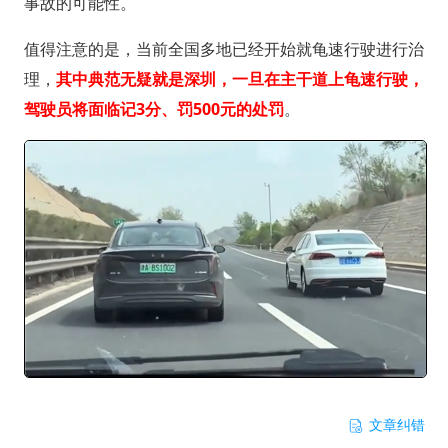
事故的可能性。
值得注意的是，当前全国多地已经开始就龟速行驶进行治
理，
其中典范无疑就是深圳，一旦在主干道上龟速行驶，
驾驶员将面临记3分、罚500元的处罚
。
文章纠错