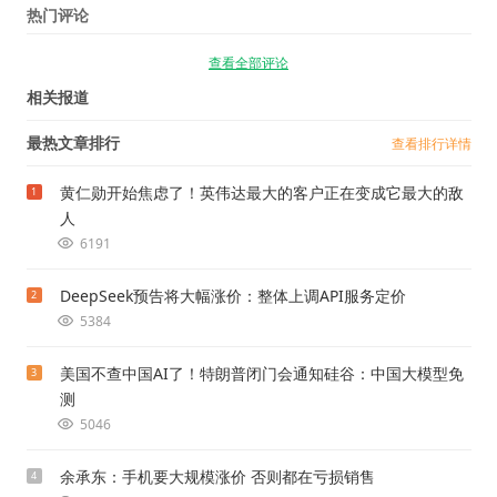
热门评论
查看全部评论
相关报道
最热文章排行
查看排行详情
黄仁勋开始焦虑了！英伟达最大的客户正在变成它最大的敌
1
人
6191
DeepSeek预告将大幅涨价：整体上调API服务定价
2
5384
美国不查中国AI了！特朗普闭门会通知硅谷：中国大模型免
3
测
5046
余承东：手机要大规模涨价 否则都在亏损销售
4