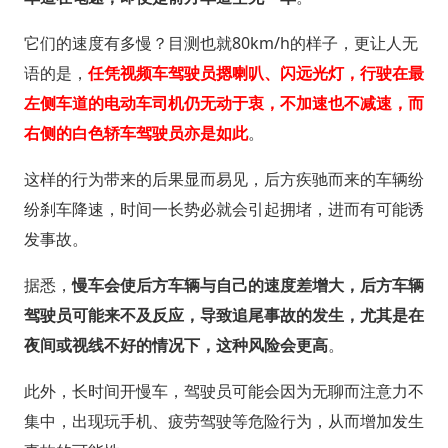
它们的速度有多慢？目测也就80km/h的样子，更让人无
语的是，
任凭视频车驾驶员摁喇叭、闪远光灯，行驶在最
左侧车道的电动车司机仍无动于衷，不加速也不减速，而
右侧的白色轿车驾驶员亦是如此
。
这样的行为带来的后果显而易见，后方疾驰而来的车辆纷
纷刹车降速，时间一长势必就会引起拥堵，进而有可能诱
发事故。
据悉，
慢车会使后方车辆与自己的速度差增大，后方车辆
驾驶员可能来不及反应，导致追尾事故的发生，尤其是在
夜间或视线不好的情况下，这种风险会更高
。
此外，长时间开慢车，驾驶员可能会因为无聊而注意力不
集中，出现玩手机、疲劳驾驶等危险行为，从而增加发生