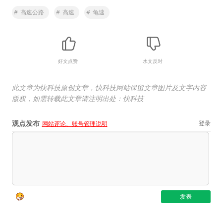
#
高速公路
#
高速
#
龟速
好文点赞
水文反对
此文章为快科技原创文章，快科技网站保留文章图片及文字内容
版权，如需转载此文章请注明出处：快科技
观点发布
登录
网站评论、账号管理说明