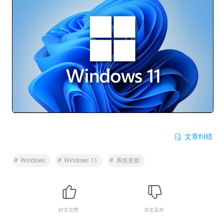
文章纠错
#
Windows
#
Windows 11
#
系统更新
好文点赞
水文反对