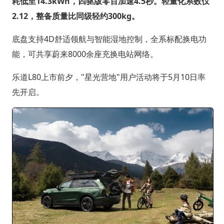
耗低至14.3kWh，四驱版零百加速4.5秒。轻量化系数仅
2.12，整备质量比同级轻约300kg。
底盘支持4D舒适领航与智能湿地控制，全系标配换电功
能，可共享蔚来8000余座充换电站网络。
乐道L80上市前夕，"星光营地"用户活动将于5月10日率
先开启。