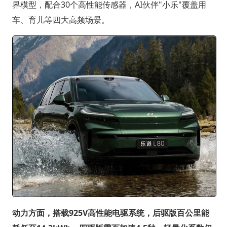
界模型，配合30个高性能传感器，AI伙伴"小乐"覆盖用
车、育儿等四大高频场景。
动力方面，搭载925V高性能电驱系统，后驱版百公里能