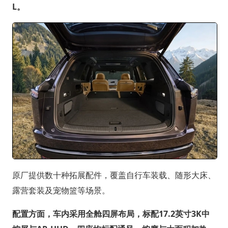
L。
原厂提供数十种拓展配件，覆盖自行车装载、随形大床、
露营套装及宠物篮等场景。
配置方面，车内采用全舱四屏布局，标配17.2英寸3K中