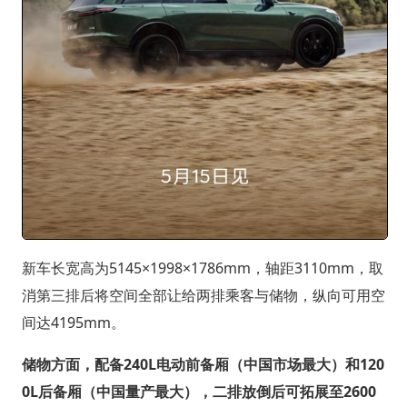
新车长宽高为5145×1998×1786mm，轴距3110mm，取
消第三排后将空间全部让给两排乘客与储物，纵向可用空
间达4195mm。
储物方面，配备240L电动前备厢（中国市场最大）和120
0L后备厢（中国量产最大），二排放倒后可拓展至2600