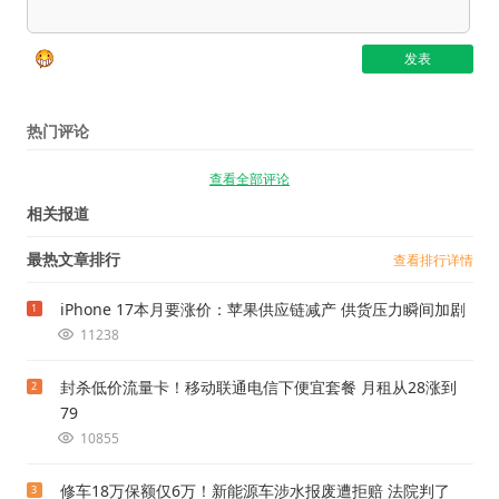
热门评论
查看全部评论
相关报道
最热文章排行
查看排行详情
iPhone 17本月要涨价：苹果供应链减产 供货压力瞬间加剧
1
11238
封杀低价流量卡！移动联通电信下便宜套餐 月租从28涨到
2
79
10855
修车18万保额仅6万！新能源车涉水报废遭拒赔 法院判了
3