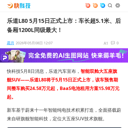
乐道L80 5月15日正式上市：车长超5.1米、后
备厢1200L同级最大！
霜月
2026年05月08日 12:07
0
快科技5月8日消息，乐道汽车宣布，
智能双舱大五座旗
舰SUV——乐道L80将于5月15日正式上市，该车预售期
间
整车购买24.58万元起，BaaS电池租用方案15.98万元
起
。
新车基于蔚来十一年智能纯电技术积累打造，全面搭载蔚
来自研旗舰智能科技，定位大五座SUV技术旗舰。