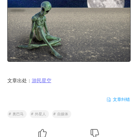
文章出处：
游民星空
文章纠错
#
奥巴马
#
外星人
#
自媒体