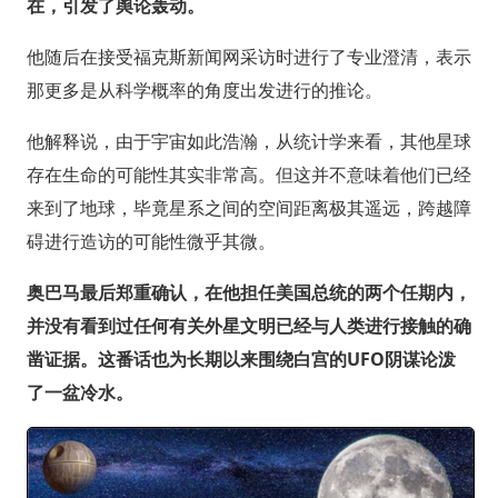
在，引发了舆论轰动。
他随后在接受福克斯新闻网采访时进行了专业澄清，表示
那更多是从科学概率的角度出发进行的推论。
他解释说，由于宇宙如此浩瀚，从统计学来看，其他星球
存在生命的可能性其实非常高。但这并不意味着他们已经
来到了地球，毕竟星系之间的空间距离极其遥远，跨越障
碍进行造访的可能性微乎其微。
奥巴马最后郑重确认，在他担任美国总统的两个任期内，
并没有看到过任何有关外星文明已经与人类进行接触的确
凿证据。这番话也为长期以来围绕白宫的UFO阴谋论泼
了一盆冷水。