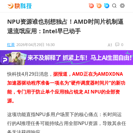
NPU资源谁也别想独占！AMD时间片机制逼
退流氓应用：Intel早已动手
红茶
2026年04月29日 16:30
0
快科技4月29日消息，
据报道，AMD正在为AMDXDNA
加速器驱动程序准备一项名为“硬件调度器时间片”的新功
能，专门用于防止单个应用独占锐龙 AI NPU的全部资
源。
这项功能直指NPU多用户场景下的核心痛点：长时间运
行的AI推理任务可能持续占用全部NPU资源，导致其余任
务无法获得响应。