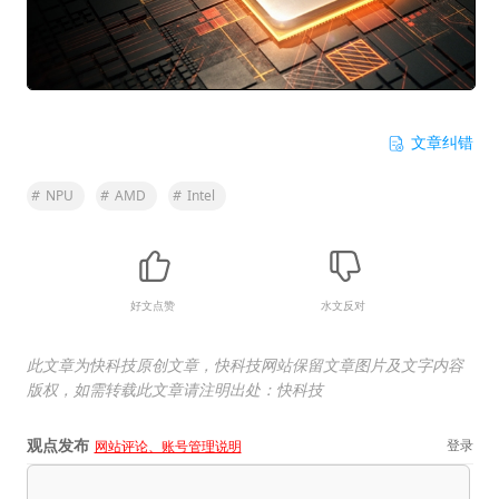
文章纠错
#
NPU
#
AMD
#
Intel
好文点赞
水文反对
此文章为快科技原创文章，快科技网站保留文章图片及文字内容
版权，如需转载此文章请注明出处：快科技
观点发布
登录
网站评论、账号管理说明