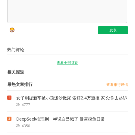
热门评论
查看全部评论
相关报道
最热文章排行
查看排行详情
女子刚提新车被小孩泼沙撒尿 索赔2.4万遭拒 家长:你去起诉
1
4777
DeepSeek推理到一半说自己饿了 暴露摸鱼日常
2
4350