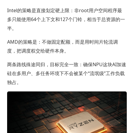
Intel的策略是直接划定硬上限：非root用户空间程序最
多只能使用64个上下文和127个门铃，相当于总资源的一
半。
AMD的策略是：不做固定配额，而是用时间片轮流调
度，把调度权交给硬件本身。
两条路线殊途同归，目标完全一致：确保NPU这块AI加速
硅在多用户、多任务环境下不会被某个“流氓级”工作负载
独占。