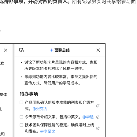
生成待办事项，并@对应的负责人。
所有记录会实时共享给参与面
。