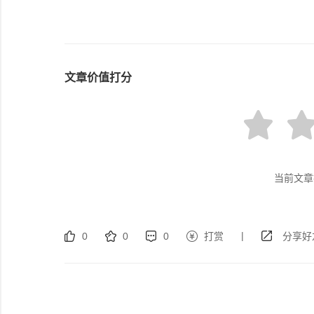
文章价值打分
当前文章
|
0
0
0
打赏
分享好