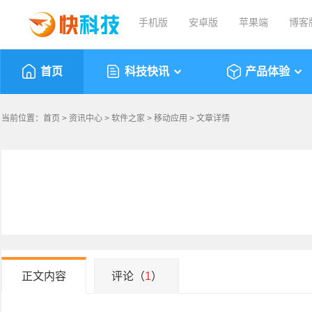
手机版
安卓版
苹果端
博客
首页
科技快讯
产品体验
当前位置：
首页
>
资讯中心
>
软件之家
>
移动应用
> 文章详情
正文内容
评论（
1
）