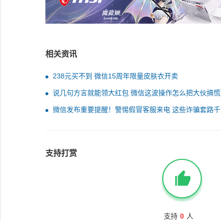
相关资讯
238元买不到 微信15周年限量皮肤衣开卖
说几句方言就能领大红包 微信这波操作怎么把大伙搞慌
微信发布重要提醒！警惕假冒客服来电 这些诈骗套路千
信
支持打赏
支持
0
人