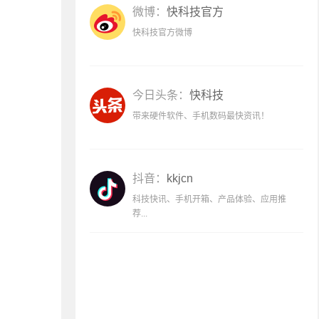
微博：
快科技官方
快科技官方微博
今日头条：
快科技
带来硬件软件、手机数码最快资讯！
抖音：
kkjcn
科技快讯、手机开箱、产品体验、应用推
荐...