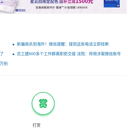
新骗局杀到海外！微信提醒：接到这些电话立即挂断
了
员工建600多个工作群离职拒交接 法院：停用涉案微信账号
公司向员工付760元话费
万别
打赏