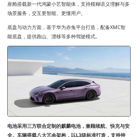
座舱搭载新一代鸿蒙小艺智能体，支持模糊语义理解与多
场景服务，交互更智能、更懂用户。
底盘与动力方面，基于华为赤兔平台打造，配备XMC智
能底盘，提供跑山、漂移等多种驾驶模式。
电池采用三方联合定制的麒麟电池，兼顾续航、快充与安
全。车辆搭载八大冗余架构，以L3级标准打造，支持持