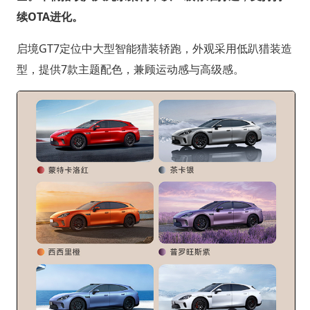
续OTA进化。
启境GT7定位中大型智能猎装轿跑，外观采用低趴猎装造
型，提供7款主题配色，兼顾运动感与高级感。