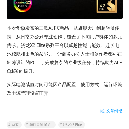
本次华硕发布的三款AI PC新品，从旗舰大屏到超轻薄便
携，从日常办公到专业创作，覆盖了不同用户群体的多元
需求。骁龙X2 Elite系列平台以卓越性能与能效、超长电
池续航和出色的AI能力，让商务办公人士和创作者都可在
轻薄设计的PC上，完成复杂的专业级任务，持续助力AI P
C体验的提升。
实际电池续航时间可能因产品配置、使用方式、运行环境
及电源管理设置而异。
文章纠错
#
华硕
#
华硕灵耀16 Air
#
骁龙X2 Elite