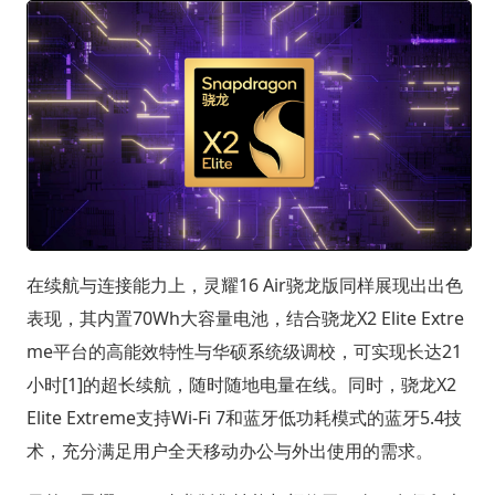
在续航与连接能力上，灵耀16 Air骁龙版同样展现出出色
表现，其内置70Wh大容量电池，结合骁龙X2 Elite Extre
me平台的高能效特性与华硕系统级调校，可实现长达21
小时[1]的超长续航，随时随地电量在线。同时，骁龙X2
Elite Extreme支持Wi-Fi 7和蓝牙低功耗模式的蓝牙5.4技
术，充分满足用户全天移动办公与外出使用的需求。