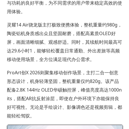
与功耗的良好平衡，为不同需求的用户带来稳定高效的使
用体验。
灵耀14 Air骁龙版主打极致便携体验，整机重量约980g，
陶瓷铝机身质感出众且坚固耐磨，搭配高素质OLED好
屏，画面清晰细腻、观感舒适。同时，其续航时间最高可
达29.6小时1，能够轻松覆盖日常通勤、外出差旅等高频
移动使用场景，全方位满足现代办公需求。
ProArt创X 2026则聚集移动创作场景，主打二合一创意
形态设计，机身轻薄坚固，整机重量仅约820g。该产品
配备2.8K 144Hz OLED华硕触控屏，峰值亮度高达1000n
its，搭配AR抗反射涂层，即使在户外环境下亦能保持良
好可视性。无论是手绘设计、影像调色还是视频剪辑，都
能轻松驾驭。