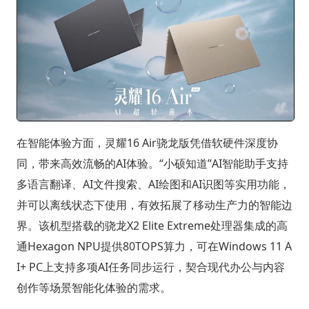
在智能体验方面，灵耀16 Air骁龙版凭借软硬件深度协
同，带来高效流畅的AI体验。“小硕知道”AI智能助手支持
多语言翻译、AI文件搜索、AI绘图和AI识图等实用功能，
并可以离线状态下使用，有效拓展了移动生产力的智能边
界。该机型搭载的骁龙X2 Elite Extreme处理器集成的高
通Hexagon NPU提供80TOPS算力，可在Windows 11 A
I+ PC上支持多项AI任务同步运行，契合现代办公与内容
创作等场景智能化体验的需求。