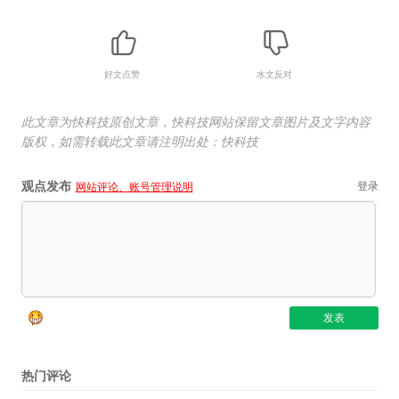
好文点赞
水文反对
此文章为快科技原创文章，快科技网站保留文章图片及文字内容
版权，如需转载此文章请注明出处：快科技
观点发布
登录
网站评论、账号管理说明
热门评论