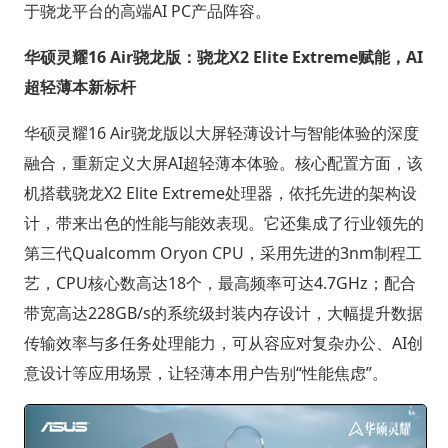
于骁龙平台的高端AI PC产品阵容。
华硕灵耀16 Air骁龙版：骁龙X2 Elite Extreme赋能，AI
超轻薄本新标杆
华硕灵耀16 Air骁龙版以大屏轻薄设计与智能体验的深度
融合，重新定义大屏AI超轻薄本体验。核心配置方面，该
机搭载骁龙X2 Elite Extreme处理器，依托先进的架构设
计，带来出色的性能与能效表现。它还集成了行业领先的
第三代Qualcomm Oryon CPU，采用先进的3nm制程工
艺，CPU核心数高达18个，最高频率可达4.7GHz；配合
带宽高达228GB/s的系统级封装内存设计，大幅提升数据
传输效率与多任务处理能力，可从容应对复杂办公、AI创
意设计等应用场景，让轻薄本用户告别“性能焦虑”。