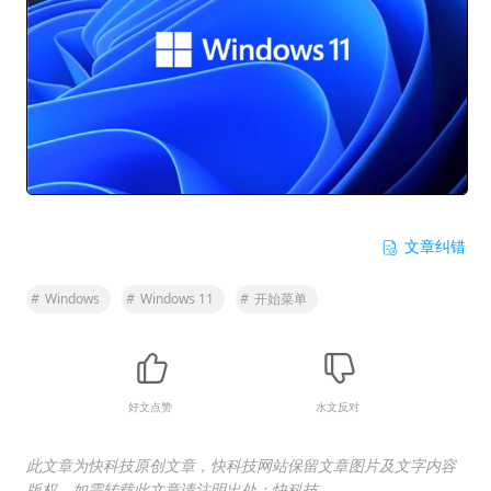
文章纠错
#
Windows
#
Windows 11
#
开始菜单
好文点赞
水文反对
此文章为快科技原创文章，快科技网站保留文章图片及文字内容
版权，如需转载此文章请注明出处：快科技