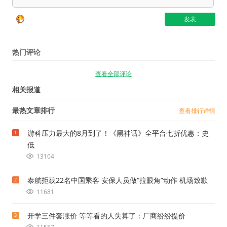
热门评论
查看全部评论
相关报道
最热文章排行
查看排行详情
游科压力最大的8月到了！《黑神话》全平台七折优惠：史
1
低
13104
泰航拒载22名中国乘客 安保人员做“拉眼角”动作 机场致歉
2
11681
开学三件套涨价 等等看的人失算了：厂商纷纷提价
3