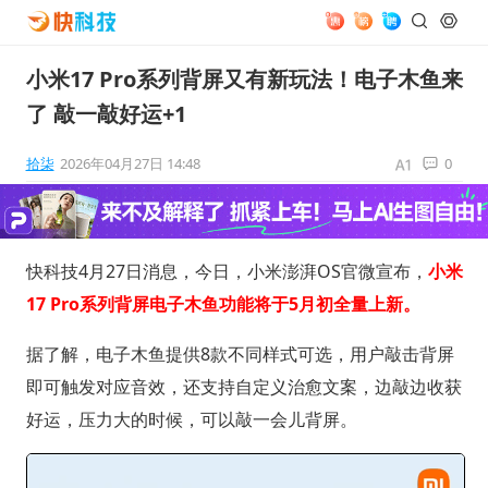
小米17 Pro系列背屏又有新玩法！电子木鱼来
了 敲一敲好运+1
拾柒
2026年04月27日 14:48
0
快科技4月27日消息，今日，小米澎湃OS官微宣布，
小米
17 Pro系列背屏电子木鱼功能将于5月初全量上新。
据了解，电子木鱼提供8款不同样式可选，用户敲击背屏
即可触发对应音效，还支持自定义治愈文案，边敲边收获
好运，压力大的时候，可以敲一会儿背屏。