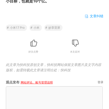
小目标，也就是10个亿。
文章纠错
#
小米17 Pro
#
小米
#
妙享背屏
好文点赞
水文反对
此文章为快科技原创文章，快科技网站保留文章图片及文字内容
版权，如需转载此文章请注明出处：快科技
观点发布
登录
网站评论、账号管理说明