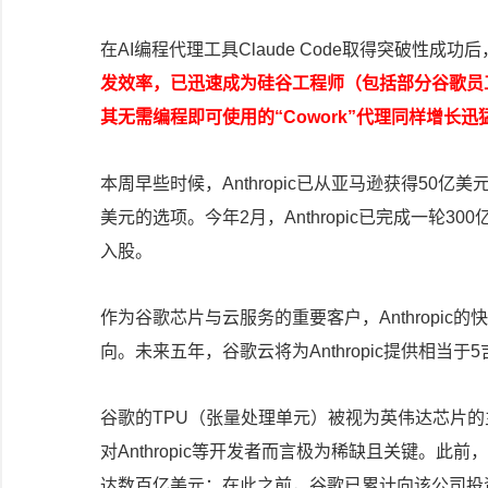
在AI编程代理工具Claude Code取得突破性成功后
发效率，已迅速成为硅谷工程师（包括部分谷歌员
其无需编程即可使用的“Cowork”代理同样增长迅
本周早些时候，Anthropic已从亚马逊获得50亿
美元的选项。今年2月，Anthropic已完成一轮
入股。
作为谷歌芯片与云服务的重要客户，Anthropi
向。未来五年，谷歌云将为Anthropic提供相当
谷歌的TPU（张量处理单元）被视为英伟达芯片的
对Anthropic等开发者而言极为稀缺且关键。此前，
达数百亿美元；在此之前，谷歌已累计向该公司投