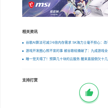
相关资讯
谷歌AI算法可减少6倍内存需求 SK海力士毫不担心：改
涨价趋势
游戏开发圈心照不宣的事 被谷歌给捅破了：九成游戏全靠
代工！
睡一觉天塌了！预算几十块的云服务 醒来直接倒欠十几
只因犯了致命小白错误
支持打赏