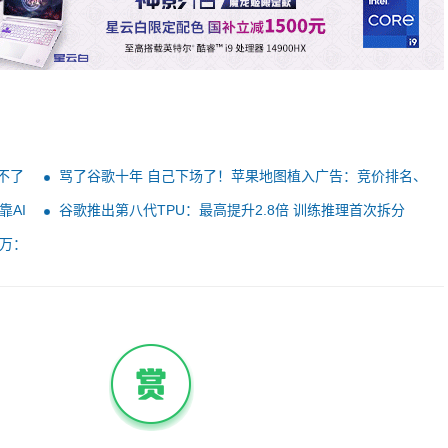
不了
骂了谷歌十年 自己下场了！苹果地图植入广告：竞价排名、
不可关闭
AI
谷歌推出第八代TPU：最高提升2.8倍 训练推理首次拆分
万：