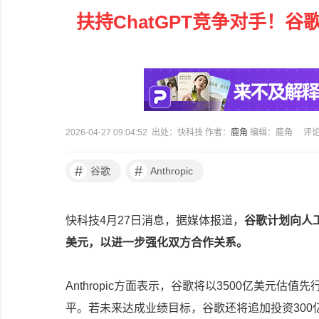
扶持ChatGPT竞争对手！谷歌
2026-04-27 09:04:52 出处：快科技 作者：
鹿角
编辑：鹿角
评
#
#
谷歌
Anthropic
快科技4月27日消息，据媒体报道，
谷歌计划向人工
美元，以进一步强化双方合作关系。
Anthropic方面表示，谷歌将以3500亿美元
平。若未来达成业绩目标，谷歌还将追加投资300亿美