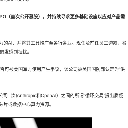
月启动IPO（首次公开募股），并持续寻求更多基础设施以应对产品需
力的AI，并将其工具推广至各行各业。现任及前任员工透露，谷
地位愈发感到担忧。
技术是否可被美国军方使用产生争议，该公司被美国国防部认定为“供
如Anthropic和OpenAI）之间的所谓“循环交易”提出质疑
芯片或数据中心算力资源。