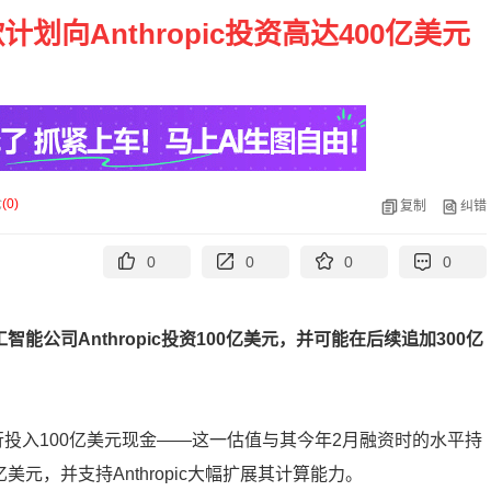
计划向Anthropic投资高达400亿美元
论
(
0
)
复制
纠错
0
0
0
0
智能公司Anthropic投资100亿美元，并可能在后续追加300亿
估值先行投入100亿美元现金——这一估值与其今年2月融资时的水平持
元，并支持Anthropic大幅扩展其计算能力。