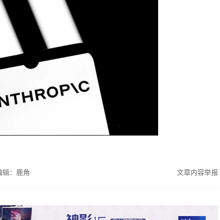
编辑：鹿角
文章内容举报