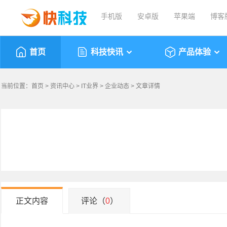
手机版
安卓版
苹果端
博客
首页
科技快讯
产品体验
当前位置：
首页
>
资讯中心
>
IT业界
>
企业动态
> 文章详情
正文内容
评论（
0
）