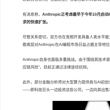
有消息称，
Anthropic正考虑最早于今年10
求的快速扩张。
尽管关系密切，双方也在竞相开发具备人类水平能
歌高层对Anthropic在AI编程市场日益占据主导
Anthropic自身也面临多重挑战。由于围绕其
应链风险”，目前正通过法律途径抗辩。
此外，部分金融分析师对大型算力提供商与AI初创公司（
——即科技巨头一边投资这些公司，一边向其出售