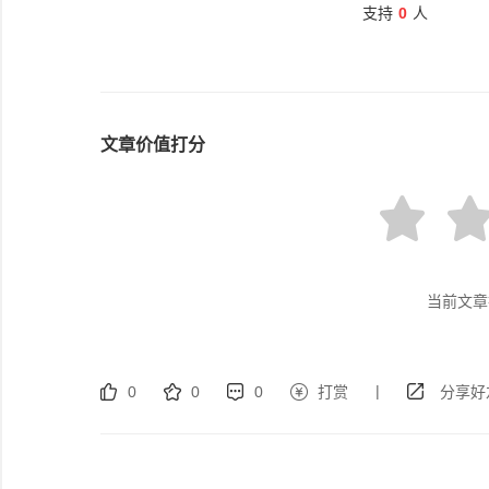
支持
0
人
文章价值打分
当前文章
|
0
0
0
打赏
分享好