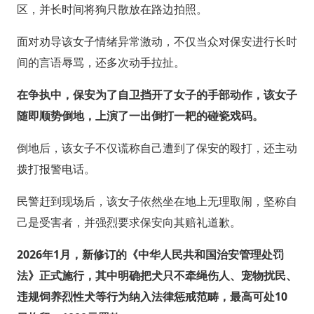
区，并长时间将狗只散放在路边拍照。
面对劝导该女子情绪异常激动，不仅当众对保安进行长时
间的言语辱骂，还多次动手拉扯。
在争执中，保安为了自卫挡开了女子的手部动作，该女子
随即顺势倒地，上演了一出倒打一耙的碰瓷戏码。
倒地后，该女子不仅谎称自己遭到了保安的殴打，还主动
拨打报警电话。
民警赶到现场后，该女子依然坐在地上无理取闹，坚称自
己是受害者，并强烈要求保安向其赔礼道歉。
2026年1月，新修订的《中华人民共和国治安管理处罚
法》正式施行，其中明确把犬只不牵绳伤人、宠物扰民、
违规饲养烈性犬等行为纳入法律惩戒范畴，最高可处10