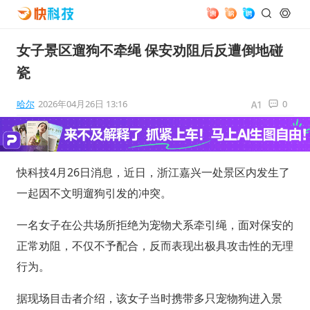
女子景区遛狗不牵绳 保安劝阻后反遭倒地碰
瓷
哈尔
2026年04月26日 13:16
0
快科技4月26日消息，近日，浙江嘉兴一处景区内发生了
一起因不文明遛狗引发的冲突。
一名女子在公共场所拒绝为宠物犬系牵引绳，面对保安的
正常劝阻，不仅不予配合，反而表现出极具攻击性的无理
行为。
据现场目击者介绍，该女子当时携带多只宠物狗进入景