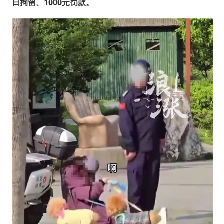
日拘留、1000元罚款。