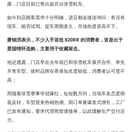
露，门店目前已售出超百台张雪机车。
如今到店顾客需求十分明确，进店都会接连询问：有没有
现车、能否试驾、提车周期多久，市场热度居高不下。
萧锦滔表示，不少入手首批 820RR 的消费者，皆是出于
爱国情怀选购，主要用于收藏留念。
他还透露，门店早在去年就已和张雪机车展开合作、率先
开售车型。彼时品牌在香港知名度较低，消费者认可度不
高；
而随着张雪赛事夺冠爆红，短短数月间，当地车友态度彻
底反转，车型迎来热销热潮。因订单量爆发式增长，工厂
已发布通知，要求代理商暂缓接单，以此缓解生产交付压
力。