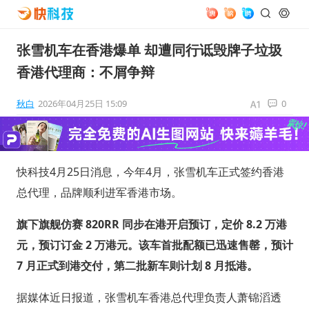
张雪机车在香港爆单 却遭同行诋毁牌子垃圾
香港代理商：不屑争辩
秋白
2026年04月25日 15:09
0
快科技4月25日消息，今年4月，张雪机车正式签约香港
总代理，品牌顺利进军香港市场。
旗下旗舰仿赛 820RR 同步在港开启预订，定价 8.2 万港
元，预订订金 2 万港元。该车首批配额已迅速售罄，预计
7 月正式到港交付，第二批新车则计划 8 月抵港。
据媒体近日报道，张雪机车香港总代理负责人萧锦滔透