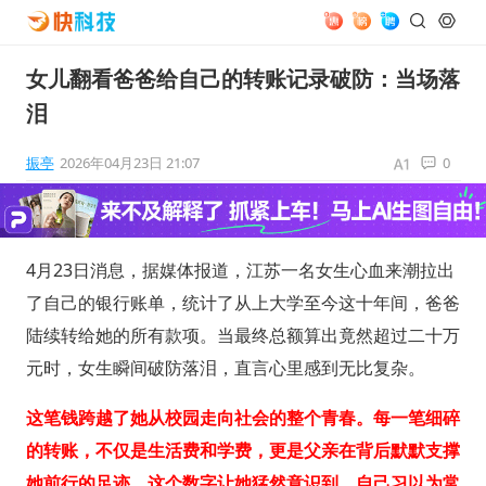
女儿翻看爸爸给自己的转账记录破防：当场落
泪
振亭
2026年04月23日 21:07
0
4月23日消息，据媒体报道，江苏一名女生心血来潮拉出
了自己的银行账单，统计了从上大学至今这十年间，爸爸
陆续转给她的所有款项。当最终总额算出竟然超过二十万
元时，女生瞬间破防落泪，直言心里感到无比复杂。
这笔钱跨越了她从校园走向社会的整个青春。每一笔细碎
的转账，不仅是生活费和学费，更是父亲在背后默默支撑
她前行的足迹。这个数字让她猛然意识到，自己习以为常