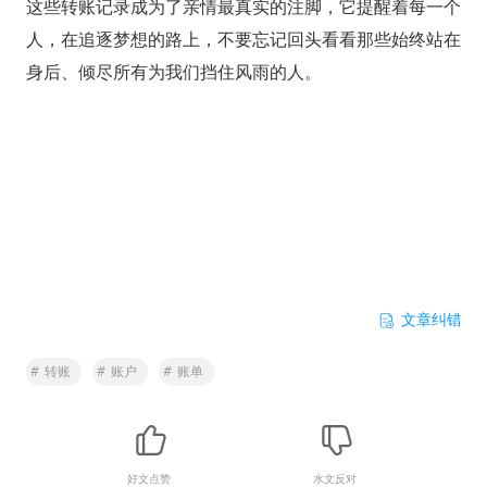
这些转账记录成为了亲情最真实的注脚，它提醒着每一个
人，在追逐梦想的路上，不要忘记回头看看那些始终站在
身后、倾尽所有为我们挡住风雨的人。
文章纠错
#
转账
#
账户
#
账单
好文点赞
水文反对