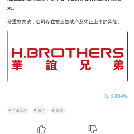
示。
若重整失败，公司存在被宣告破产及终止上市的风险。
文章纠错
#
华谊兄弟
#
破产
#
影视