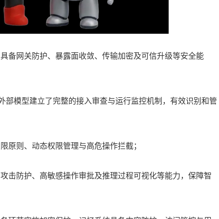
，具备网关防护、暴露面收敛、传输加密及可信升级等安全能
工具及外部模型建立了完整的接入审查与运行监控机制，有效识别和管
权限原则、动态权限管理与高危操作拦截；
词攻击防护、高敏感操作审批及推理过程可视化等能力，保障智