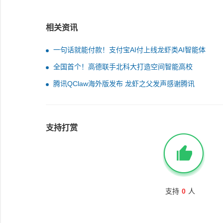
相关资讯
一句话就能付款！支付宝AI付上线龙虾类AI智能体
全国首个！高德联手北科大打造空间智能高校
腾讯QClaw海外版发布 龙虾之父发声感谢腾讯
支持打赏
支持
0
人