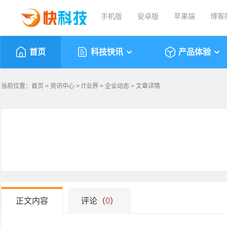
手机版
安卓版
苹果端
博客
首页
科技快讯
产品体验
当前位置：
首页
>
资讯中心
>
IT业界
>
企业动态
> 文章详情
正文内容
评论（
0
）