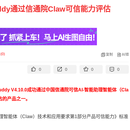
ddy通过信通院Claw可信能力评估
论
(
0
)
复制
纠错
0
0
0
0
dy V4.10.0成功通过中国信通院可信AI-智能助理智能体（Cla
估的产品之一。
智能体（Claw）技术和应用要求第1部分产品可信能力》标准