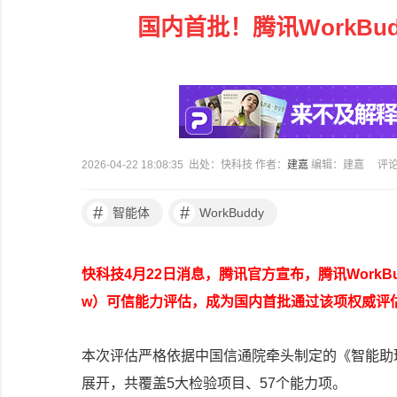
国内首批！腾讯WorkBu
2026-04-22 18:08:35 出处：快科技 作者：
建嘉
编辑：建嘉
评
#
#
智能体
WorkBuddy
快科技4月22日消息，腾讯官方宣布，腾讯WorkBud
w）可信能力评估，成为国内首批通过该项权威评
本次评估严格依据中国信通院牵头制定的《智能助理
展开，共覆盖5大检验项目、57个能力项。