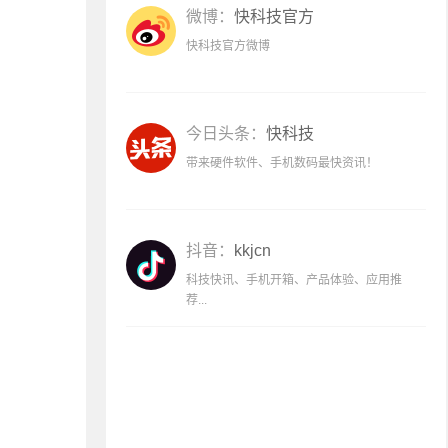
微博：
快科技官方
快科技官方微博
今日头条：
快科技
带来硬件软件、手机数码最快资讯！
抖音：
kkjcn
科技快讯、手机开箱、产品体验、应用推
荐...