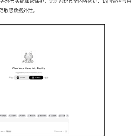
毁各环节实施加密保护，记忆系统具备内容防护、访问管控与用
防范敏感数据外泄。