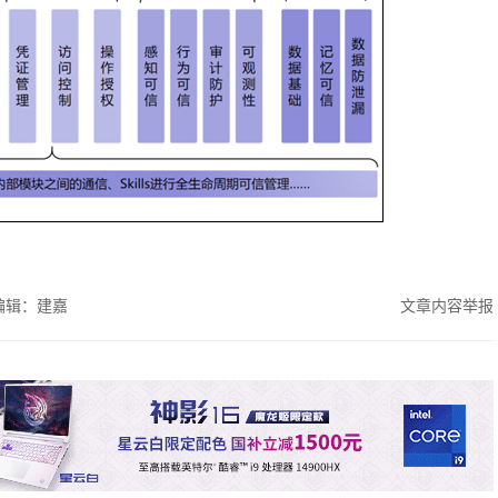
编辑：建嘉
文章内容举报